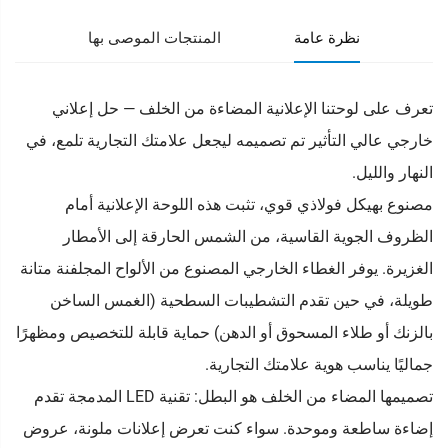
نظرة عامة
المنتجات الموصى بها
تعرف على لوحتنا الإعلانية المضاءة من الخلف — حل إعلاني
خارجي عالي التأثير تم تصميمه ليجعل علامتك التجارية تلمع، في
النهار والليل.
مصنوع بهيكل فولاذي قوي، تثبت هذه اللوحة الإعلانية أمام
الظروف الجوية القاسية، من الشمس الحارقة إلى الأمطار
الغزيرة. يوفر الغطاء الخارجي المصنوع من الألواح المجلفنة متانة
طويلة، في حين تقدم التشطيبات السطحية (الغمس الساخن
بالزنك أو طلاء المسحوق أو الدهن) حماية قابلة للتخصيص ومظهرًا
جماليًا يناسب هوية علامتك التجارية.
تصميمها المضاء من الخلف هو البطل: تقنية LED المدمجة تقدم
إضاءة ساطعة وموحدة. سواء كنت تعرض إعلانات ملونة، عروض