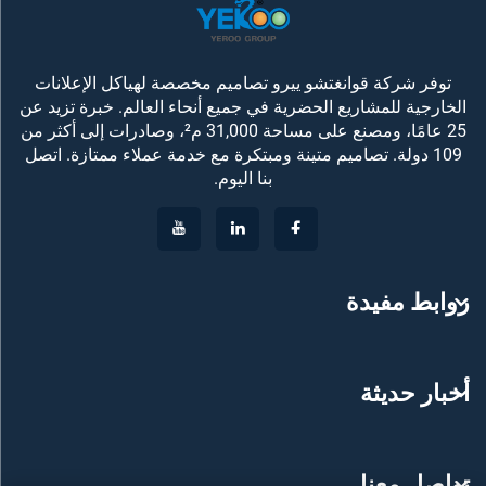
توفر شركة قوانغتشو ييرو تصاميم مخصصة لهياكل الإعلانات
الخارجية للمشاريع الحضرية في جميع أنحاء العالم. خبرة تزيد عن
25 عامًا، ومصنع على مساحة 31,000 م²، وصادرات إلى أكثر من
109 دولة. تصاميم متينة ومبتكرة مع خدمة عملاء ممتازة. اتصل
بنا اليوم.
روابط مفيدة
أخبار حديثة
تواصل معنا