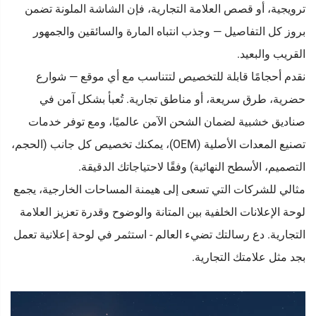
ترويجية، أو قصص العلامة التجارية، فإن الشاشة الملونة تضمن
بروز كل التفاصيل — وجذب انتباه المارة والسائقين والجمهور
القريب والبعيد.
نقدم أحجامًا قابلة للتخصيص لتتناسب مع أي موقع — شوارع
حضرية، طرق سريعة، أو مناطق تجارية. تُعبأ بشكل آمن في
صناديق خشبية لضمان الشحن الآمن عالميًا، ومع توفر خدمات
تصنيع المعدات الأصلية (OEM)، يمكنك تخصيص كل جانب (الحجم،
التصميم، الأسطح النهائية) وفقًا لاحتياجاتك الدقيقة.
مثالي للشركات التي تسعى إلى هيمنة المساحات الخارجية، يجمع
لوحة الإعلانات الخلفية بين المتانة والوضوح وقدرة تعزيز العلامة
التجارية. دع رسالتك تضيء العالم - استثمر في لوحة إعلانية تعمل
بجد مثل علامتك التجارية.