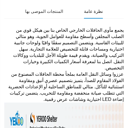
نظرة عامة
المنتجات الموصى بها
يجمع مأوى الحافلات الخارجي الخاص بنا بين هيكل قوي من
الصلب المجلفن وأسطح مقاومة للعوامل الجوية، وهو مثالي
للبيئات القاسية. ويتضمن التصميم سقفًا واقيًا ولوحات جانبية
اختيارية ومساحات قابلة للتخصيص للعلامة التجارية. سهل
التركيب والصيانة، ويقدم قيمة طويلة الأجل للبلديات ووكالات
النقل. اتصل بنا لمعرفة أسعار الكميات الكبيرة وخيارات
التخصيص.
عززوا وسائل النقل العامة بملجأ محطة الحافلات المصنوع من
الفولاذ المقاوم للصدأ، يتميز بتصميم عصري أنيق ومقاومة
استثنائية للتآكل. مثالي للمناطق الساحلية أو الإعدادات الحضرية
التي تتطلب صيانة منخفضة ومقاومة للتخريب. يتضمن تركيبات
إضاءة LED اختيارية وشاشات عرض رقمية.