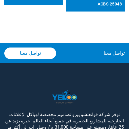
ACBS-25048
تواصل معنا
تواصل معنا
توفر شركة قوانغتشو ييرو تصاميم مخصصة لهياكل الإعلانات
الخارجية للمشاريع الحضرية في جميع أنحاء العالم. خبرة تزيد عن
25 عامًا، ومصنع على مساحة 31,000 م²، وصادرات إلى أكثر من