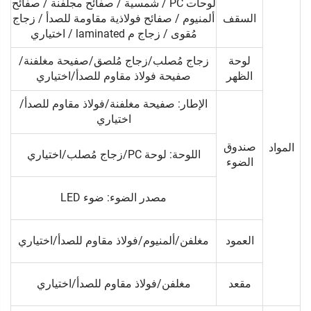
لوحات PC / شمسية / صفائح مجلفنة / صفائح
السقف
ألمنيوم / صفائح فولاذية مقاومة للصدأ / زجاج
مُقوى / زجاج م laminated / اختياري
لوحة
زجاج مُصلب/زجاج مُلصق/صفيحة مغلفنة/
الظهر
صفيحة فولاذ مقاوم للصدأ/اختياري
الإطار: صفيحة مغلفنة/فولاذ مقاوم للصدأ/
اختياري
صندوق
المواد
اللوحة: لوحة PC/زجاج مُصلب/اختياري
الضوء
مصدر الضوء: ضوء LED
العمود
مغلفن/ألمنيوم/فولاذ مقاوم للصدأ/اختياري
مقعد
مغلفن/فولاذ مقاوم للصدأ/اختياري