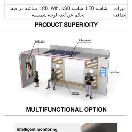
ميزات
شاشة LED، شاشة LCD، Wifi، USB، شاشة مراقبة،
إضافية
تحكم عن بُعد، لوحة شمسية