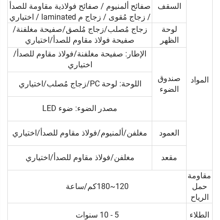
السقف
صفائح ألمنيوم / صفائح فولاذية مقاومة للصدأ
/ زجاج مُقوى / زجاج م laminated / اختياري
لوحة
زجاج مُصلب/زجاج مُلصق/صفيحة مغلفنة/
الظهر
صفيحة فولاذ مقاوم للصدأ/اختياري
الإطار: صفيحة مغلفنة/فولاذ مقاوم للصدأ/
اختياري
صندوق
المواد
اللوحة: لوحة PC/زجاج مُصلب/اختياري
الضوء
مصدر الضوء: ضوء LED
العمود
مغلفن/ألمنيوم/فولاذ مقاوم للصدأ/اختياري
مقعد
مغلفن/فولاذ مقاوم للصدأ/اختياري
مقاومة
حمل
120~180كم/ساعة
الرياح
الطلاء
5 - 10 سنوات