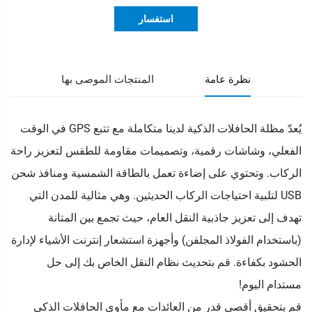
استفسار
نظرة عامة
المنتجات الموصى بها
يُعدّ مظلة الحافلات الذكية لدينا متكاملة مع تتبع GPS في الوقت
الفعلي، وشاشات رقمية، وتصميمات مقاومة للطقس لتعزيز راحة
الركاب. وتحتوي على إضاءة تعمل بالطاقة الشمسية ومنافذ شحن
USB لتلبية احتياجات الركاب الحديثين. وهي مثالية للمدن التي
تهدف إلى تعزيز جاذبية النقل العام، حيث تجمع بين المتانة
(باستخدام الفولاذ المجلفن) وأجهزة استشعار إنترنت الأشياء لإدارة
الحشود بكفاءة. قم بتحديث نظام النقل الخاص بك إلى حل
مستدام اليوم!
قم بتحقيق أقصى قدر من العائدات مع مأوى الحافلات الذكي