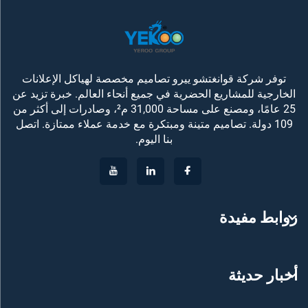
توفر شركة قوانغتشو ييرو تصاميم مخصصة لهياكل الإعلانات
الخارجية للمشاريع الحضرية في جميع أنحاء العالم. خبرة تزيد عن
25 عامًا، ومصنع على مساحة 31,000 م²، وصادرات إلى أكثر من
109 دولة. تصاميم متينة ومبتكرة مع خدمة عملاء ممتازة. اتصل
بنا اليوم.
روابط مفيدة
أخبار حديثة