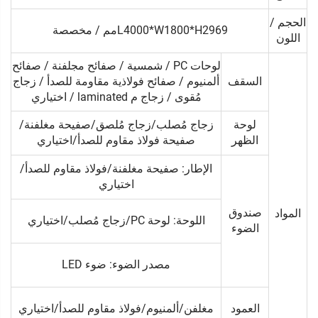
الحجم /
L4000*W1800*H2969مم / مخصصة
اللون
لوحات PC / شمسية / صفائح مجلفنة / صفائح
السقف
ألمنيوم / صفائح فولاذية مقاومة للصدأ / زجاج
مُقوى / زجاج م laminated / اختياري
لوحة
زجاج مُصلب/زجاج مُلصق/صفيحة مغلفنة/
الظهر
صفيحة فولاذ مقاوم للصدأ/اختياري
الإطار: صفيحة مغلفنة/فولاذ مقاوم للصدأ/
اختياري
صندوق
المواد
اللوحة: لوحة PC/زجاج مُصلب/اختياري
الضوء
مصدر الضوء: ضوء LED
العمود
مغلفن/ألمنيوم/فولاذ مقاوم للصدأ/اختياري