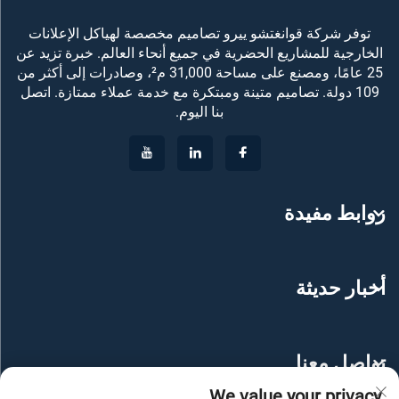
توفر شركة قوانغتشو ييرو تصاميم مخصصة لهياكل الإعلانات
الخارجية للمشاريع الحضرية في جميع أنحاء العالم. خبرة تزيد عن
25 عامًا، ومصنع على مساحة 31,000 م²، وصادرات إلى أكثر من
109 دولة. تصاميم متينة ومبتكرة مع خدمة عملاء ممتازة. اتصل
بنا اليوم.
روابط مفيدة
أخبار حديثة
تواصل معنا
We value your privacy