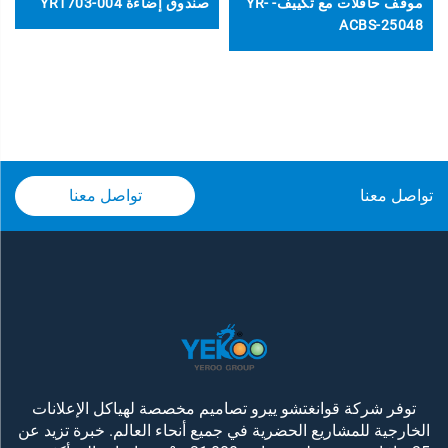
موقف حافلات مع تكييف- YR-
صندوق إضاءة YR1703-004
ACBS-25048
تواصل معنا
تواصل معنا
توفر شركة قوانغتشو ييرو تصاميم مخصصة لهياكل الإعلانات
الخارجية للمشاريع الحضرية في جميع أنحاء العالم. خبرة تزيد عن