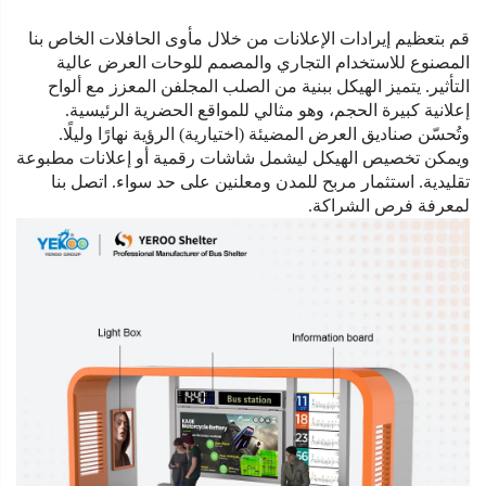
قم بتعظيم إيرادات الإعلانات من خلال مأوى الحافلات الخاص بنا
المصنوع للاستخدام التجاري والمصمم للوحات العرض عالية
التأثير. يتميز الهيكل ببنية من الصلب المجلفن المعزز مع ألواح
إعلانية كبيرة الحجم، وهو مثالي للمواقع الحضرية الرئيسية.
وتُحسّن صناديق العرض المضيئة (اختيارية) الرؤية نهارًا وليلًا.
ويمكن تخصيص الهيكل ليشمل شاشات رقمية أو إعلانات مطبوعة
تقليدية. استثمار مربح للمدن ومعلنين على حد سواء. اتصل بنا
لمعرفة فرص الشراكة.