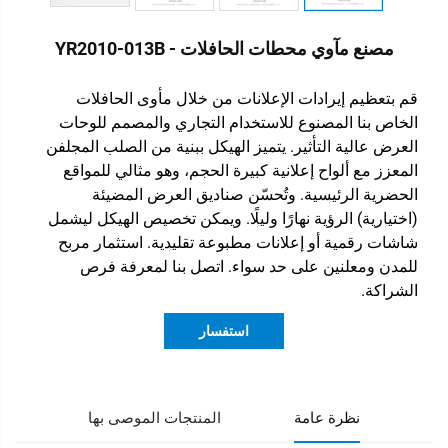
مصنع مآوي محطات الحافلات - YR2010-013B
قم بتعظيم إيرادات الإعلانات من خلال مأوى الحافلات
الخاص بنا المصنوع للاستخدام التجاري والمصمم للوحات
العرض عالية التأثير. يتميز الهيكل ببنية من الصلب المجلفن
المعزز مع ألواح إعلانية كبيرة الحجم، وهو مثالي للمواقع
الحضرية الرئيسية. وتُحسّن صناديق العرض المضيئة
(اختيارية) الرؤية نهارًا وليلًا. ويمكن تخصيص الهيكل ليشمل
شاشات رقمية أو إعلانات مطبوعة تقليدية. استثمار مربح
للمدن ومعلنين على حد سواء. اتصل بنا لمعرفة فرص
الشراكة.
استفسار
نظرة عامة
المنتجات الموصى بها