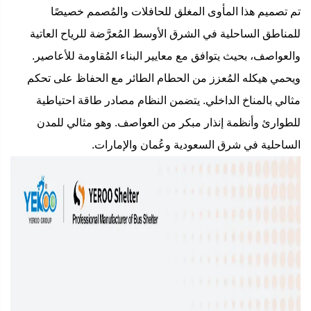
تم تصميم هذا المأوى المغلق للحافلات والمُصمم خصيصًا
للمناطق الساحلية في الشرق الأوسط المُعرَّضة للرياح العاتية
والعواصف، بحيث يتوافق مع معايير البناء المُقاومة للأعاصير.
ويحمي هيكله المُعزز من الحطام الطائر مع الحفاظ على تحكم
مثالي بالمناخ الداخلي. يتضمن النظام مصادر طاقة احتياطية
للطوارئ وأنظمة إنذار مبكر من العواصف. وهو مثالي للمدن
الساحلية في شرق السعودية وعُمان والإمارات.