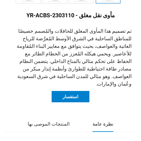
مأوى نقل مغلق - YR-ACBS-2303110
تم تصميم هذا المأوى المغلق للحافلات والمُصمم خصيصًا
للمناطق الساحلية في الشرق الأوسط المُعرَّضة للرياح
العاتية والعواصف، بحيث يتوافق مع معايير البناء المُقاومة
للأعاصير. ويحمي هيكله المُعزز من الحطام الطائر مع
الحفاظ على تحكم مثالي بالمناخ الداخلي. يتضمن النظام
مصادر طاقة احتياطية للطوارئ وأنظمة إنذار مبكر من
العواصف. وهو مثالي للمدن الساحلية في شرق السعودية
وعُمان والإمارات.
استفسار
نظرة عامة
المنتجات الموصى بها