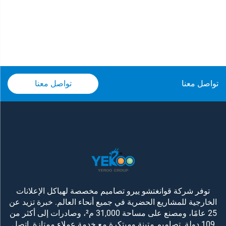
تواصل معنا
تواصل معنا
توفر شركة قوانغتشو ييرو تصاميم مخصصة لهياكل الإعلانات
الخارجية للمشاريع الحضرية في جميع أنحاء العالم. خبرة تزيد عن
25 عامًا، ومصنع على مساحة 31,000 م²، وصادرات إلى أكثر من
109 دولة. تصاميم متينة ومبتكرة مع خدمة عملاء ممتازة. اتصل