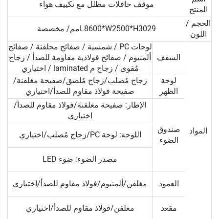
موقف حافلات مظلل مع تكييف هواء
المنتج
الحجم /
L8600*W2500*H3029مم/ مخصصة
اللون
لوحات PC / شمسية / صفائح مجلفنة / صفائح
السقف
ألمنيوم / صفائح فولاذية مقاومة للصدأ / زجاج
مُقوى / زجاج م laminated / اختياري
لوحة
زجاج مُصلب/زجاج مُلصق/صفيحة مغلفنة/
الظهر
صفيحة فولاذ مقاوم للصدأ/اختياري
الإطار: صفيحة مغلفنة/فولاذ مقاوم للصدأ/
اختياري
صندوق
المواد
اللوحة: لوحة PC/زجاج مُصلب/اختياري
الضوء
مصدر الضوء: ضوء LED
العمود
مغلفن/ألمنيوم/فولاذ مقاوم للصدأ/اختياري
مقعد
مغلفن/فولاذ مقاوم للصدأ/اختياري