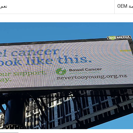
OEM
نعم