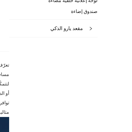
لوحة إعلانية خلفية مضاءة
صندوق إضاءة
مقعد يارو الذكي
لتتمك
أو ال
مثالي