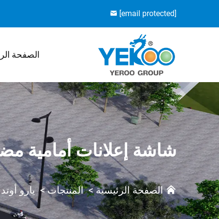
[email protected]
الصفحة الر
شاشة إعلانات أمامية مضا
الصفحة الرئيسية
>
المنتجات
>
يارو أوتد