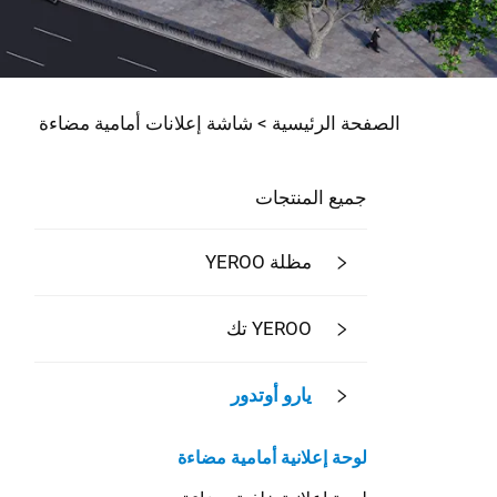
الصفحة الرئيسية >
شاشة إعلانات أمامية مضاءة
جميع المنتجات
مظلة YEROO
YEROO تك
يارو أوتدور
لوحة إعلانية أمامية مضاءة