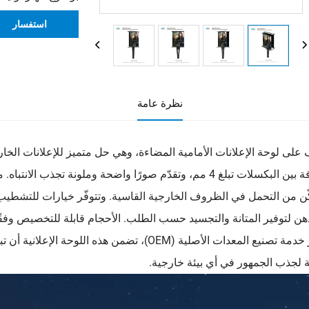
استفسار
نظرة عامة
مسافة بين البكسلات تبلغ 4 مم، وتقدّم صورًا واضحة وملونة 
ّن من التحمل في الظروف الخارجية القاسية. وتتوفّر خيارات للتشطي
دهن لتوفير المتانة والتجسيد حسب الطلب. الأحجام قابلة للتخصيص وفقًا
توافر خدمة تصنيع المعدات الأصلية (OEM)، تضمن هذه
ة لجذب الجمهور في أي بيئة خارجية.