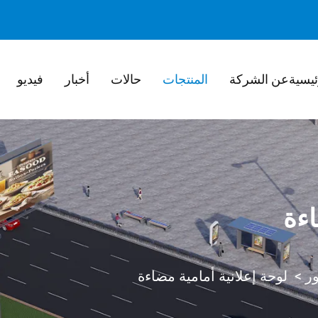
ئيسية
عن الشركة
المنتجات
حالات
أخبار
فيديو
ءة
ور
>
لوحة إعلانية أمامية مضاءة