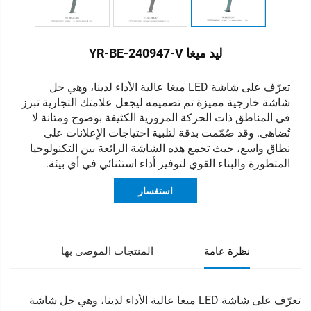
ليد ميغا YR-BE-240947-V
تعرّف على شاشة LED ميغا عالية الأداء لدينا، وهي حل
شاشة خارجية مميزة تم تصميمه ليجعل علامتك التجارية تبرز
في المناطق ذات الحركة المرورية الكثيفة بوضوح ومتانة لا
تُضاهى. وقد صُمّمت بدقة لتلبية احتياجات الإعلانات على
نطاق واسع، حيث تجمع هذه الشاشة الرائعة بين التكنولوجيا
المتطورة والبناء القوي لتوفير أداء استثنائي في أي بيئة.
استفسار
نظرة عامة
المنتجات الموصى بها
تعرّف على شاشة LED ميغا عالية الأداء لدينا، وهي حل شاشة