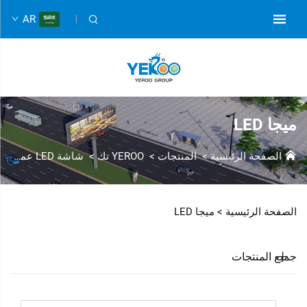
AR
ميجا LED
الصفحة الرئيسية
>
المنتجات
>
YEROO تك
>
شاشة LED عملاقة
الصفحة الرئيسية >
ميجا LED
جميع المنتجات