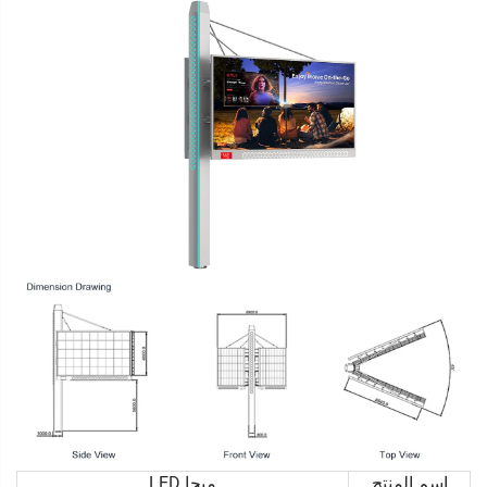
اسم المنتج
ميجا LED