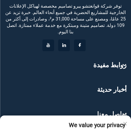
توفر شركة قوانغتشو ييرو تصاميم مخصصة لهياكل الإعلانات
الخارجية للمشاريع الحضرية في جميع أنحاء العالم. خبرة تزيد عن
25 عامًا، ومصنع على مساحة 31,000 م²، وصادرات إلى أكثر من
109 دولة. تصاميم متينة ومبتكرة مع خدمة عملاء ممتازة. اتصل
بنا اليوم.
روابط مفيدة
أخبار حديثة
تواصل معنا
We value your privacy