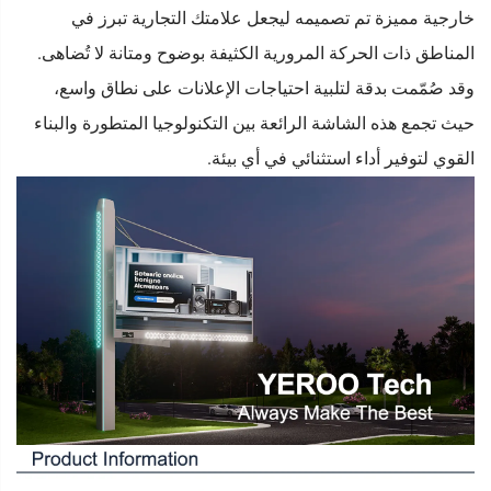
خارجية مميزة تم تصميمه ليجعل علامتك التجارية تبرز في
المناطق ذات الحركة المرورية الكثيفة بوضوح ومتانة لا تُضاهى.
وقد صُمّمت بدقة لتلبية احتياجات الإعلانات على نطاق واسع،
حيث تجمع هذه الشاشة الرائعة بين التكنولوجيا المتطورة والبناء
القوي لتوفير أداء استثنائي في أي بيئة.