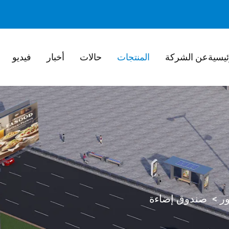
ئيسية
عن الشركة
المنتجات
حالات
أخبار
فيديو
ور
>
صندوق إضاءة