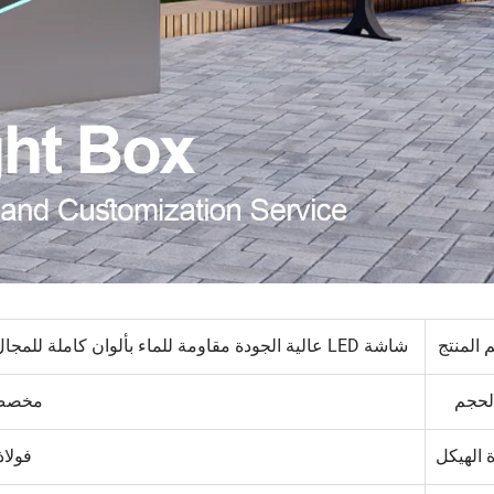
 المنتج
شاشة LED عالية الجودة مقاومة للماء بألوان كاملة للمجال الخارجي، بحجم 4 مم، إعلان رقمي عبر لوحة إعلانية
لحجم
مخص
 الهيكل
فولاذ