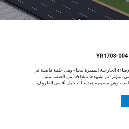
إضاءة الخارجية المميزة لدينا - وهي حلقة فاصلة في
مي المؤثر!
تم تشييدها بโครง من الصلب متين
لفنة، وهي مصممة هندسياً لتتحمل أقسى الظروف