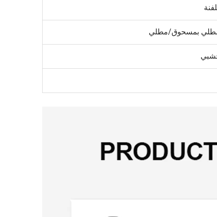
فنة
مطلي بمسحوق/مطلي
شبي