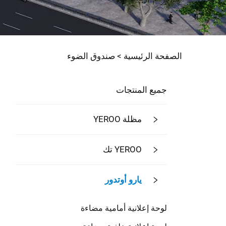
الصفحة الرئيسية >
صندوق الضوء
جميع المنتجات
مظلة YEROO
YEROO تك
يارو أوتدور
لوحة إعلانية أمامية مضاءة