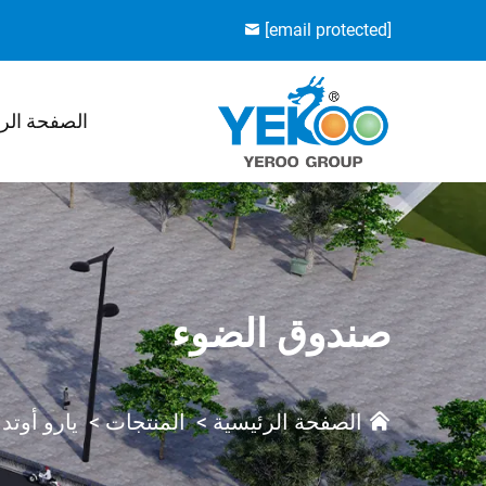
[email protected]
الصفحة الر
صندوق الضوء
الصفحة الرئيسية
>
المنتجات
>
يارو أوتد