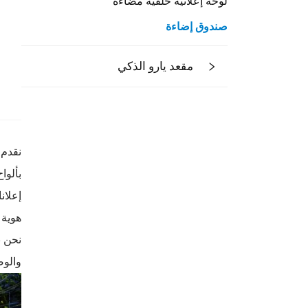
لوحة إعلانية خلفية مضاءة
صندوق إضاءة
مقعد يارو الذكي
نقدم 
إعلان
هوية 
والوض