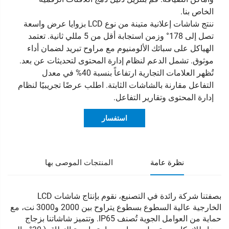
الخاص بنا.
ننتج شاشات إعلانية متينة من نوع LCD بزوايا عرض واسعة
تصل إلى 178° وزمن استجابة أقل من 5 مللي ثانية. تعتمد
الهياكل على سبائك الألومنيوم مع مراوح تبريد لضمان أداء
موثوق. تشمل الدعم لنظام إدارة المحتوى لتحديثات عن بعد.
تُظهر العلامات التجارية ارتفاعاً بنسبة 40% في معدل
التفاعل مقارنة بالشاشات الثابتة. اطلب عرضًا تجريبيًا لنظام
إدارة المحتوى وتقارير التفاعل.
استفسار
نظرة عامة
المنتجات الموصى بها
بصفتنا شركة رائدة في التصنيع، نقوم بإنتاج شاشات LCD
الخارجية عالية السطوع بسطوع يتراوح بين 2000 و3000 نت، مع
حماية من العوامل الجوية تُصنف IP65. وتتميز شاشاتنا بزجاج