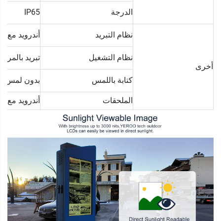
الدرجة
IP65
نظام التبريد
أندرويد مع بر
نظام التشغيل
تبريد بالمروح
أخرى
كتابة باللمس
بدون لمس/لم
الملحقات
أندرويد مع جهاز تحكم 