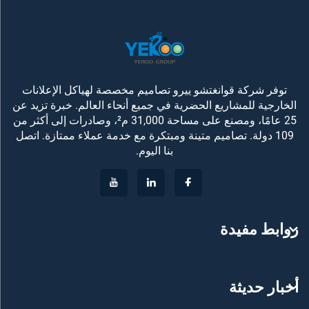
توفر شركة قوانغتشو ييرو تصاميم مخصصة لهياكل الإعلانات
الخارجية للمشاريع الحضرية في جميع أنحاء العالم. خبرة تزيد عن
25 عامًا، ومصنع على مساحة 31,000 م²، وصادرات إلى أكثر من
109 دولة. تصاميم متينة ومبتكرة مع خدمة عملاء ممتازة. اتصل
بنا اليوم.
روابط مفيدة
أخبار حديثة