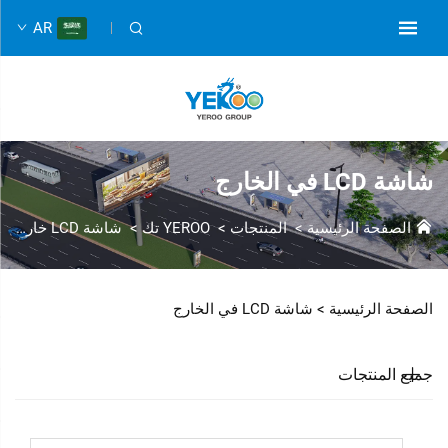
AR
شاشة LCD في الخارج
الصفحة الرئيسية
>
المنتجات
>
YEROO تك
>
شاشة LCD خارجية
الصفحة الرئيسية >
شاشة LCD في الخارج
جميع المنتجات