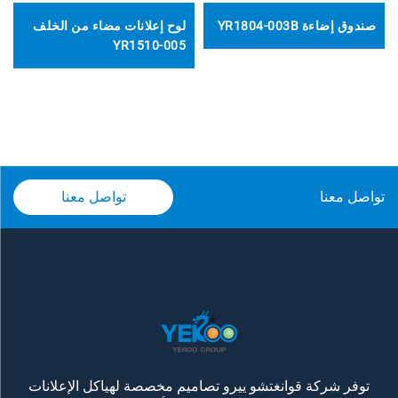
صندوق إضاءة YR1804-003B
لوح إعلانات مضاء من الخلف
YR1510-005
تواصل معنا
تواصل معنا
توفر شركة قوانغتشو ييرو تصاميم مخصصة لهياكل الإعلانات