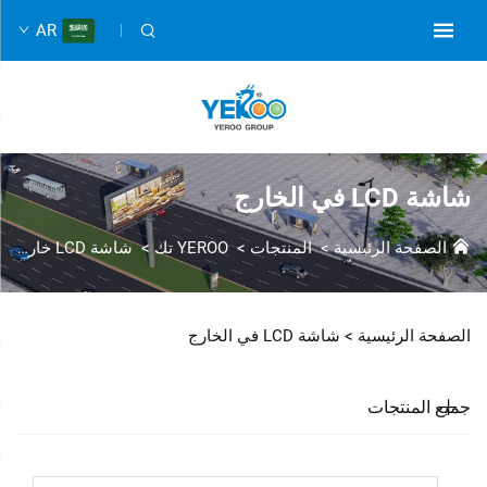
AR
شاشة LCD في الخارج
الصفحة الرئيسية
>
المنتجات
>
YEROO تك
>
شاشة LCD خارجية
الصفحة الرئيسية >
شاشة LCD في الخارج
جميع المنتجات