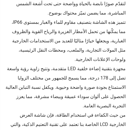
لتقدّم صورًا نابضة بالحياة وواضحة حتى تحت أشعة الشمس
المباشرة، مما يضمن تميّز محتواك بوضوح.
تتميز هذه الشاشة بتصنيف مقاوم للماء والغبار بمستوى IP66،
مما يمكّنها من تحمل الأمطار الغزيرة والرياح القوية والظروف
الغبارية، ويجعلها خيارًا مثاليًا للعديد من الاستخدامات الخارجية
مثل المولات التجارية، والملعب، ومحطات النقل الرئيسية،
ولوحات الإعلانات الخارجية.
مجهزة بتقنية إضاءة خلفية LED متقدمة، وتتيح زاوية رؤية واسعة
تصل إلى 178 درجة، مما يسمح للجمهور من مختلف الزوايا
الاستمتاع بجودة صورة واضحة وحيوية. ويكفل نسبة التباين العالية
الحصول على ألوان سوداء عميقة وبيضاء مشرقة، مما يعزز
التجربة البصرية العامة.
من حيث الكفاءة في استخدام الطاقة، فإن شاشة العرض
الخارجية LCD الخاصة بنا تعتمد على تقنية التعتيم الذكية، والتي