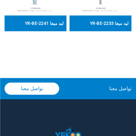
ليد ميغا YR-BE-2233
ليد ميغا YR-BE-2241
تواصل معنا
تواصل معنا