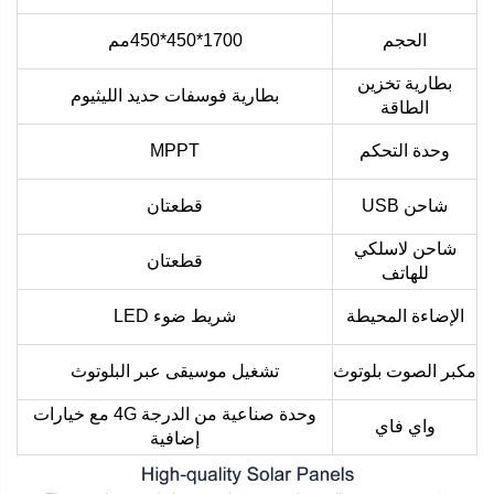
الحجم
1700*450*450مم
بطارية تخزين
بطارية فوسفات حديد الليثيوم
الطاقة
وحدة التحكم
MPPT
شاحن USB
قطعتان
شاحن لاسلكي
قطعتان
للهاتف
الإضاءة المحيطة
شريط ضوء LED
مكبر الصوت بلوتوث
تشغيل موسيقى عبر البلوتوث
وحدة صناعية من الدرجة 4G مع خيارات
واي فاي
إضافية