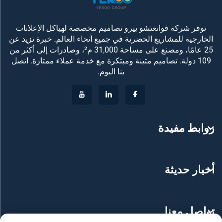
توفر شركة قوانغتشو ييرو تصاميم مخصصة لهياكل الإعلانات
الخارجية للمشاريع الحضرية في جميع أنحاء العالم. خبرة تزيد عن
25 عامًا، ومصنع على مساحة 31,000 م²، وصادرات إلى أكثر من
109 دولة. تصاميم متينة ومبتكرة مع خدمة عملاء ممتازة. اتصل
بنا اليوم.
روابط مفيدة
أخبار حديثة
تواصل معنا