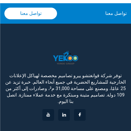
تواصل معنا
تواصل معنا
توفر شركة قوانغتشو ييرو تصاميم مخصصة لهياكل الإعلانات
الخارجية للمشاريع الحضرية في جميع أنحاء العالم. خبرة تزيد عن
25 عامًا، ومصنع على مساحة 31,000 م²، وصادرات إلى أكثر من
109 دولة. تصاميم متينة ومبتكرة مع خدمة عملاء ممتازة. اتصل
بنا اليوم.