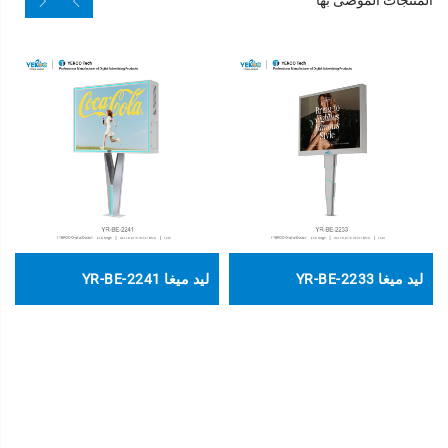
المنتجات الموصى بها
ليد ميغا YR-BE-2233
ليد ميغا YR-BE-2241