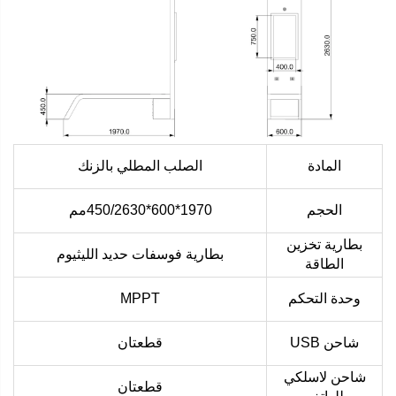
المادة
الصلب المطلي بالزنك
الحجم
1970*600*450/2630مم
بطارية تخزين
بطارية فوسفات حديد الليثيوم
الطاقة
وحدة التحكم
MPPT
شاحن USB
قطعتان
شاحن لاسلكي
قطعتان