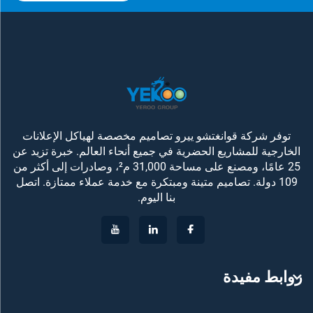
توفر شركة قوانغتشو ييرو تصاميم مخصصة لهياكل الإعلانات
الخارجية للمشاريع الحضرية في جميع أنحاء العالم. خبرة تزيد عن
25 عامًا، ومصنع على مساحة 31,000 م²، وصادرات إلى أكثر من
109 دولة. تصاميم متينة ومبتكرة مع خدمة عملاء ممتازة. اتصل
بنا اليوم.
روابط مفيدة