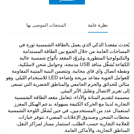
نظرة عامة
المنتجات الموصى بها
يُحدث مقعدنا الذكي الذي يعمل بالطاقة الشمسية ثورة في
المساحات العامة من خلال الجمع بين الطاقة المستدامة
والتكنولوجيا المتطورة. ومُزوَّد المقعد بألواح شمسية عالية
الكفاءة تُشغِّل منافذ USB مدمجة، وحوامل شحن لاسلكية،
ونقطة اتصال واي فاي مجانية. وتتضمن البنية المتينة المقاومة
للعوامل الجوية مقاعد مريحة وإضاءة LED للاستخدام الليلي. وهو
مثالي للحدائق والحرم الجامعي والمناطق الحضرية التي تسعى
إلى تعزيز الاتصال وتقليل الأثر البيئي.
مصممة لتقديم المتانة والأداء، تتعامل مقعد الطاقة الشمسية
التجارية لدينا مع الحركة الكثيفة بسهولة. يدعم الهيكل المعزز
استعمال عدد من المستخدمين، في حين تُشغّل اللوحة الشمسية
محطات الشحن وصندوق الإعلانات المضيء. تتوفر خيارات
للعلامة التجارية حسب الطلب. استثمار ممتاز لمراكز النقل،
المناطق التجارية، والأماكن العامة.