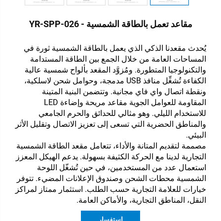
مقاعد تعمل بالطاقة الشمسية - YR-SPP-026
يُحدث مقعدنا الذكي الذي يعمل بالطاقة الشمسية ثورة في
المساحات العامة من خلال الجمع بين الطاقة المستدامة
والتكنولوجيا المتطورة. ومُزوَّد المقعد بألواح شمسية عالية
الكفاءة تُشغِّل منافذ USB مدمجة، وحوامل شحن لاسلكية،
ونقطة اتصال واي فاي مجانية. وتتضمن البنية المتينة
المقاومة للعوامل الجوية مقاعد مريحة وإضاءة LED
للاستخدام الليلي. وهو مثالي للحدائق والحرم الجامعي
والمناطق الحضرية التي تسعى إلى تعزيز الاتصال وتقليل الأثر
البيئي.
مصممة لتقديم المتانة والأداء، تتعامل مقعد الطاقة الشمسية
التجارية لدينا مع الحركة الكثيفة بسهولة. يدعم الهيكل المعزز
استعمال عدد من المستخدمين، في حين تُشغّل اللوحة
الشمسية محطات الشحن وصندوق الإعلانات المضيء. تتوفر
خيارات للعلامة التجارية حسب الطلب. استثمار ممتاز لمراكز
النقل، المناطق التجارية، والأماكن العامة.
استفسار