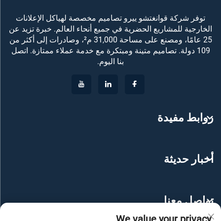
توفر شركة قوانغتشو ييرو تصاميم مخصصة لهياكل الإعلانات
الخارجية للمشاريع الحضرية في جميع أنحاء العالم. خبرة تزيد عن
25 عامًا، ومصنع على مساحة 31,000 م²، وصادرات إلى أكثر من
109 دولة. تصاميم متينة ومبتكرة مع خدمة عملاء ممتازة. اتصل
بنا اليوم.
روابط مفيدة
أخبار حديثة
تواصل معنا
We value your privacy