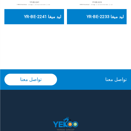
ليد ميغا YR-BE-2233
ليد ميغا YR-BE-2241
تواصل معنا
تواصل معنا