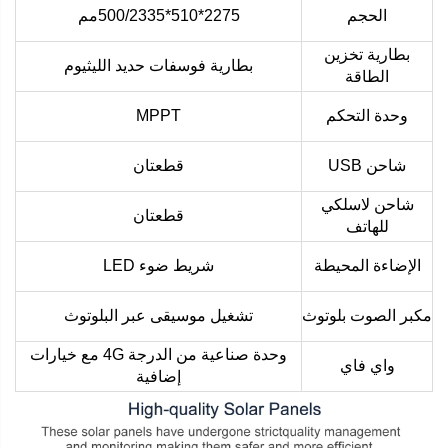
الحجم
2275*510*500/2335مم
بطارية تخزين
بطارية فوسفات حديد الليثيوم
الطاقة
وحدة التحكم
MPPT
شاحن USB
قطعتان
شاحن لاسلكي
قطعتان
للهاتف
الإضاءة المحيطة
شريط ضوء LED
مكبر الصوت بلوتوث
تشغيل موسيقى عبر البلوتوث
وحدة صناعية من الدرجة 4G مع خيارات
واي فاي
إضافية