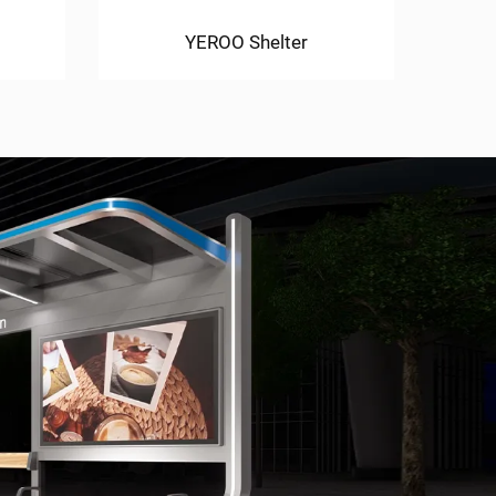
YEROO Shelter