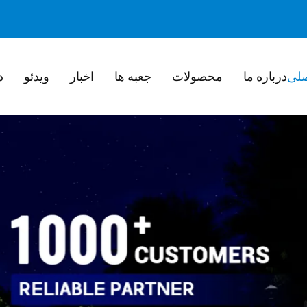
لی
درباره ما
محصولات
جعبه ها
اخبار
ویدئو
د