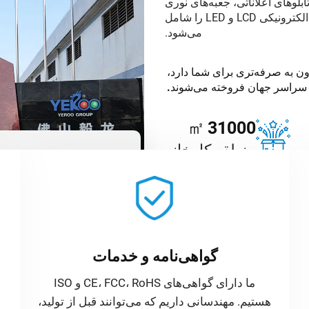
لوهای اعلاناتی، جعبه‌های نوری
بزرگ، نیمکت‌های خورشیدی هوشمند تا محصولات الکترونیکی LCD و LED را شامل
می‌شود.
قرون به صرفه‌تری برای شما دارد،
㎡
31000
منطقه کارخانه
ویدئوی YEROO
درباره ما
گواهی‌نامه و خدمات
ما دارای گواهی‌های CE، FCC، RoHS و ISO
هستیم. مهندسانی داریم که می‌توانند قبل از تولید،