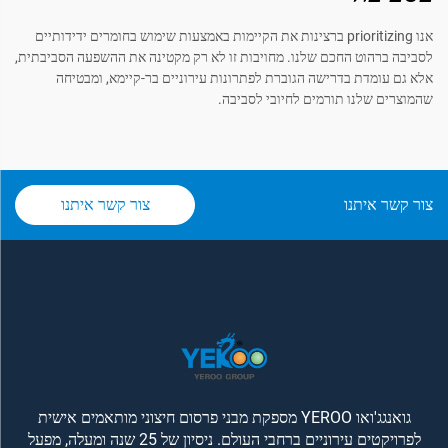
אנו prioritizing ברצינות את הקיימות באמצעות שימוש בחומרים ידידותיים
לסביבה ברהוט החכם שלנו. מחויבות זו לא רק מקטינה את ההשפעה הסביבתית,
אלא גם עומדת בדרישה הגוברת לפתרונות עירוניים בר-קיימא, ומבטיחה
שהמוצרים שלנו תורמים לחיובי לסביבה.
צור קשר איתנו
צור קשר איתנו
גואנגג'ואו YEROO מספקת מבני פרסום חיצוני מותאמים אישית
לפרויקטים עירוניים ברחבי העולם. ניסיון של 25 שנה ומעלה, מפעל