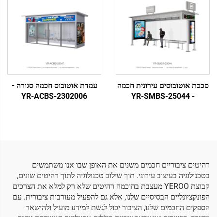
סככת אוטובוסים עירונית חכמה
עמדת אוטובוס חכמה סגורה -
YR-ACBS-2302006
- YR-SMBS-25044
רהיטים ציבוריים חכמים משנים את האופן שבו אנו משתמשים
בטכנולוגיה בעיצוב עירוני. תוך שילוב טכנולוגיה לתוך רהיטים שונים,
קבוצת YEROO מעצבת בחוכמה רהיטים שלא רק למלא את הצרכים
הפונקציונליים הבסיסיים שלנו, אלא גם להפעיל מעורבות ציבורית. עם
הספקים החכמים שלנו, הציבור יכול לגשת למידע מועיל ולהישאר