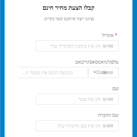
קבלו הצעת מחיר חינם
נציגנו ייצור איתכם קשר בקרוב.
אימייל
0/100
טלפון/וואטסאפ/וייכאט
Code
0/100
שם
0/100
שם החברה
0/200