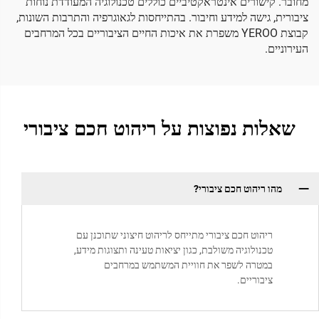
מחובר. קישורים אינטראקטיביים כוללים טכנולוגיה המעודדת נוחות
ציבורית, גישה למידע וחיבור. בהתייחסות לגאוגרפיה והתרבות השונות,
קבוצת YEROO משפרת את איכות החיים הציבוריים בכל המרחבים
העירוניים.
שאלות נפוצות על ריהוט חכם ציבורי
מהו ריהוט חכם ציבורי?
ריהוט חכם ציבורי מתייחס לריהוט חיצוני שתוכנן עם
טכנולוגיה משולבת, כגון יציאות טעינה ותצוגות מידע,
במטרה לשפר את חוויית המשתמש במרחבים
ציבוריים.