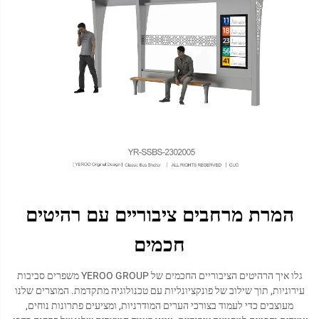
המרת מרחבים ציבוריים עם רהיטים
חכמים
גלו איך הרהיטים הציבוריים החכמים של YEROO GROUP משפרים סביבות
עירוניות, תוך שילוב של פונקציונליות עם טכנולוגיה מתקדמת. המוצרים שלנו
מעוצבים כדי לעמוד בצורכי הערים המודרניות, ומציעים פתרונות נוחים,