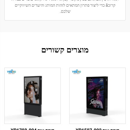
קרובă כדי ליצור פתרון המתאים לזהות המותג והיעדים השיווקיים
שלכם.
מוצרים קשורים