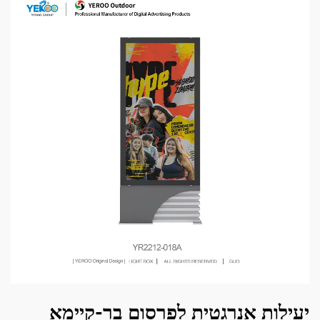
יעילות אנרגטית לפרסום בר-קיימא