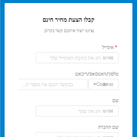
קבלו הצעת מחיר חינם
נציגנו ייצור איתכם קשר בקרוב.
אימייל
0/100
טלפון/וואטסאפ/וייכאט
Code
0/100
שם
0/100
שם החברה