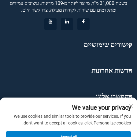
בשטח 31,000 מ"ר, מיוצר ליותר מ-109 מדינות. עיצובים עמידים
ומתקדמים עם שירות לקוחות מעולה. צרו קשר היום.
קישורים שימושיים
חדשות אחרונות
התקשרו אלינו
We value your privacy
We use cookies and similar tools to provide our services. If you
don't want to accept all cookies, click Personalize cookies.