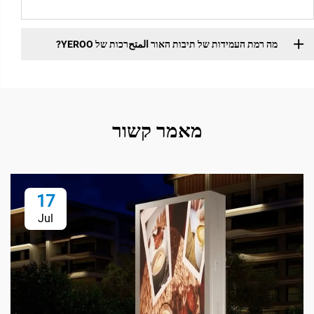
מה רמת העמידות של תיבות האור المتحרכות של YEROO?
מאמר קשור
17
Jul