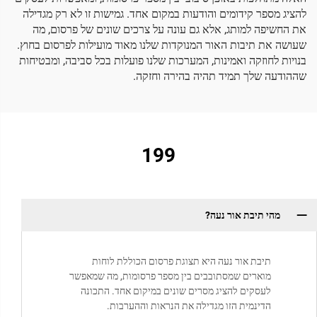
להציג מספר קידומים והודעות במקום אחד. גמישות זו לא רק מגדילה
את החשיפה למותג, אלא גם עונה על צרכים שונים של פרסום, מה
שעושה את תיבות האור המנוקדות שלנו מאוד מועילות לפרסום בחוץ.
בנויות לחוזקה ואמינות, המערכות שלנו פועלות בכל סביבה, ומבטיחות
שההודעה שלך תמיד תהיה בהירה וחזקה.
199
מהי תיבת אור נעה?
תיבת אור נעה היא תצוגת פרסום הכוללת לוחות
מוארים שמסתובבים בין מספר פרסומות, מה שמאפשר
לעסקים להציג מסרים שונים במיקום אחד. התכונה
הדינמית הזו מגדילה את הנראות וההערבות.