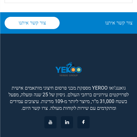
צור קשר איתנו
צור קשר איתנו
גואנגג'ואו YEROO מספקת מבני פרסום חיצוני מותאמים אישית
לפרויקטים עירוניים ברחבי העולם. ניסיון של 25 שנה ומעלה, מפעל
בשטח 31,000 מ"ר, מיוצר ליותר מ-109 מדינות. עיצובים עמידים
ומתקדמים עם שירות לקוחות מעולה. צרו קשר היום.