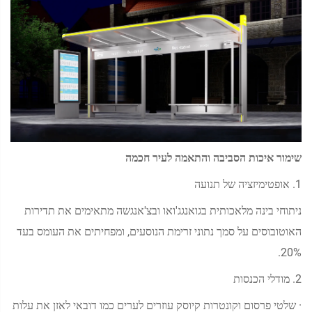
שימור איכות הסביבה והתאמה לעיר חכמה
1. אופטימיזציה של תנועה
ניתוחי בינה מלאכותית בגואנגג'ואו ובצ'אנגשה מתאימים את תדירות
האוטובוסים על סמך נתוני זרימת הנוסעים, ומפחיתים את העומס בעד
20%.
2. מודלי הכנסות
· שלטי פרסום וקונטרות קיוסק עוזרים לערים כמו דובאי לאזן את עלות