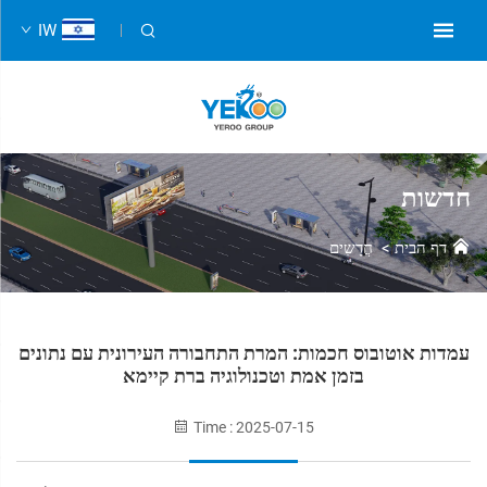
IW
חדשות
דף הבית
>
חֲדָשִים
עמדות אוטובוס חכמות: המרת התחבורה העירונית עם נתונים
בזמן אמת וטכנולוגיה ברת קיימא
Time : 2025-07-15