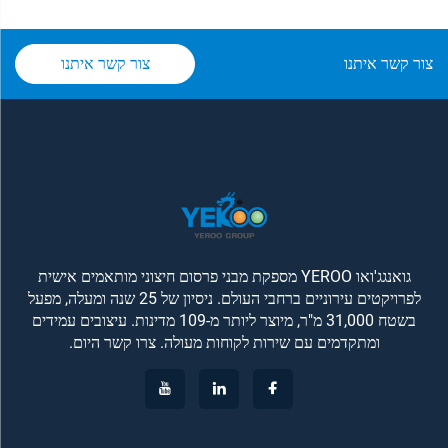
צור קשר איתנו
צור קשר איתנו
גואנגג'ואו YEROO מספקת מבני פרסום חיצוני מותאמים אישית
לפרויקטים עירוניים ברחבי העולם. ניסיון של 25 שנה ומעלה, מפעל
בשטח 31,000 מ"ר, מיוצר ליותר מ-109 מדינות. עיצובים עמידים
ומתקדמים עם שירות לקוחות מעולה. צרו קשר היום.