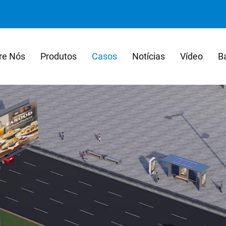
re Nós
Produtos
Casos
Notícias
Vídeo
B