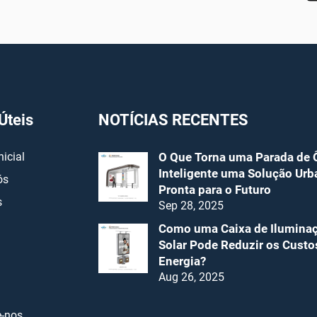
Úteis
NOTÍCIAS RECENTES
nicial
O Que Torna uma Parada de 
Inteligente uma Solução Urb
ós
Pronta para o Futuro
s
Sep 28, 2025
Como uma Caixa de Ilumina
Solar Pode Reduzir os Custo
Energia?
Aug 26, 2025
e-nos