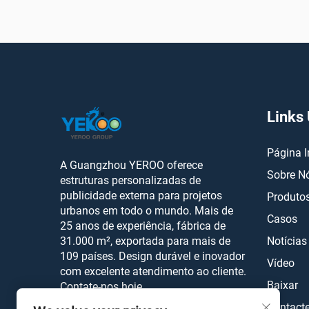
Links 
Página I
A Guangzhou YEROO oferece
Sobre N
estruturas personalizadas de
publicidade externa para projetos
Produto
urbanos em todo o mundo. Mais de
Casos
25 anos de experiência, fábrica de
31.000 m², exportada para mais de
Notícias
109 países. Design durável e inovador
Vídeo
com excelente atendimento ao cliente.
Baixar
Contate-nos hoje.
Contact