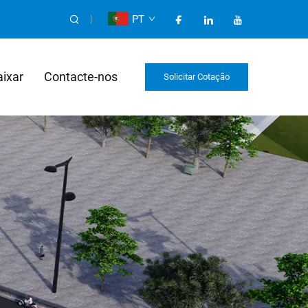
PT
aixar
Contacte-nos
Solicitar Cotação