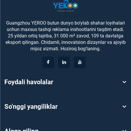
Guangzhou YEROO butun dunyo bo'ylab shahar loyihalari
uchun maxsus tashqi reklama inshootlarini taqdim etadi.
25 yildan ortiq tajriba, 31 000 m² zavod, 109 ta davlatga
eksport qilingan. Chidamli, innovatsion dizaynlar va ajoyib
mijoz xizmati. Hoziroq bog'laning.
Foydali havolalar
So'nggi yangiliklar