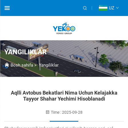
UZ
YANGILIKLAR
Bosh sahifa
>
Yangiliklar
Aqlli Avtobus Bekatlari Nima Uchun Kelajakka
Tayyor Shahar Yechimi Hisoblanadi
Time : 2025-09-28