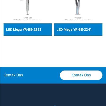
LED Mega YR-BE-2233
LED Mega YR-BE-2241
Kontak Ons
Kontak Ons