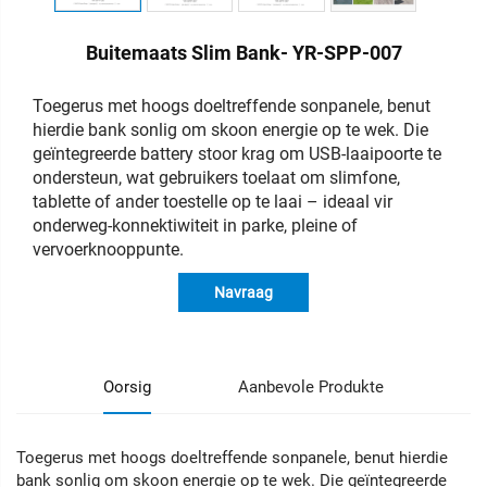
Buitemaats Slim Bank- YR-SPP-007
Toegerus met hoogs doeltreffende sonpanele, benut
hierdie bank sonlig om skoon energie op te wek. Die
geïntegreerde battery stoor krag om USB-laaipoorte te
ondersteun, wat gebruikers toelaat om slimfone,
tablette of ander toestelle op te laai – ideaal vir
onderweg-konnektiwiteit in parke, pleine of
vervoerknooppunte.
Navraag
Oorsig
Aanbevole Produkte
Toegerus met hoogs doeltreffende sonpanele, benut hierdie
bank sonlig om skoon energie op te wek. Die geïntegreerde