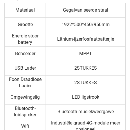
Materiaal
Gegalvaniseerde staal
Grootte
1922*500*450/950mm
Energie stoor
Lithium-ijzerfosfaatbatterjie
battery
Beheerder
MPPT
USB Lader
2STUKKES
Foon Draadlose
2STUKKES
Laaier
Omgewingslig
LED ligstrook
Bluetooth-
Bluetooth-musiekweergawe
luidspreker
Industriële graad 4G-module meer
Wifi
opsioneel