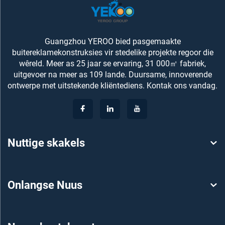
Guangzhou YEROO bied pasgemaakte
buitereklamekonstruksies vir stedelike projekte regoor die
wêreld. Meer as 25 jaar se ervaring, 31 000㎡ fabriek,
uitgevoer na meer as 109 lande. Duursame, innoverende
ontwerpe met uitstekende kliëntediens. Kontak ons vandag.
Nuttige skakels
Onlangse Nuus