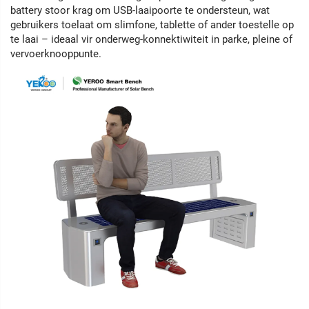
battery stoor krag om USB-laaipoorte te ondersteun, wat
gebruikers toelaat om slimfone, tablette of ander toestelle op
te laai – ideaal vir onderweg-konnektiwiteit in parke, pleine of
vervoerknooppunte.