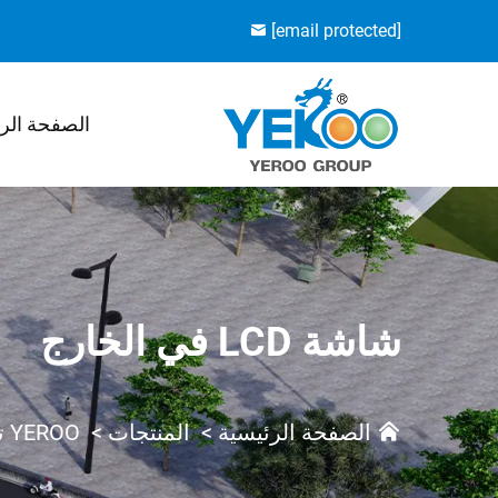
[email protected]
الصفحة الر
شاشة LCD في الخارج
الصفحة الرئيسية
>
المنتجات
>
YEROO تك