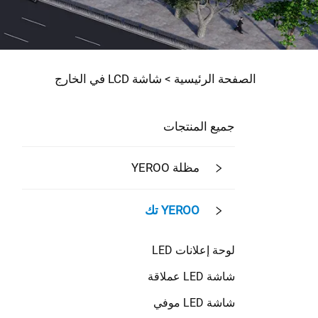
الصفحة الرئيسية >
شاشة LCD في الخارج
جميع المنتجات
مظلة YEROO
YEROO تك
لوحة إعلانات LED
شاشة LED عملاقة
شاشة LED موفي