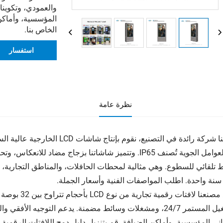
والعمودي، وتكوينات
المؤسسية، وأماكن 
الخاص بنا.
استفسار
نظرة عامة
سنة واحدة. اطلب المواصفات الفنية وأسعار الجملة.
التشغيل المستمر 24/7، ومشغلات وسائط مضمنة. يدعم التوجيه ا
اني المؤسسية، وأماكن الضيافة. قم بتنزيل دليل دمج اللافتات الرقمية ا