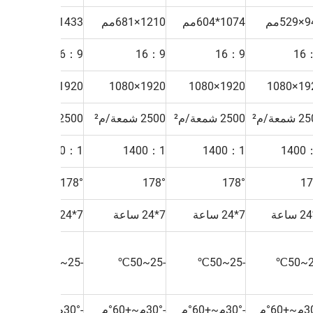
52مم
1074*604مم
1210×681مم
1433*808مم
50
9
16：9
16：9
16：9
16
0
1920×1080
1920×1080
1920×1080
1920×
شمعة/م²
2500 شمعة/م²
2500 شمعة/م²
2500 شمعة/م²
00
1
1400：1
1400：1
1400：1
1400
°
178°
178°
178°
17
7*24 ساعة
7*24 ساعة
7*24 ساعة
7*24
-25~50℃
-25~50℃
-25~50℃
-25~50℃
-30°م~+60°م
-30°م~+60°م
-30°م~+60°م
-30°م~+60°م