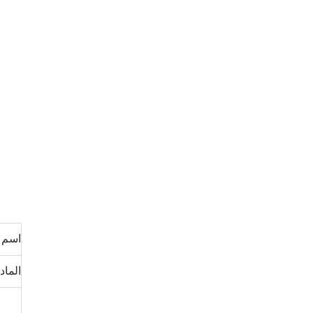
اسم ا
الماد