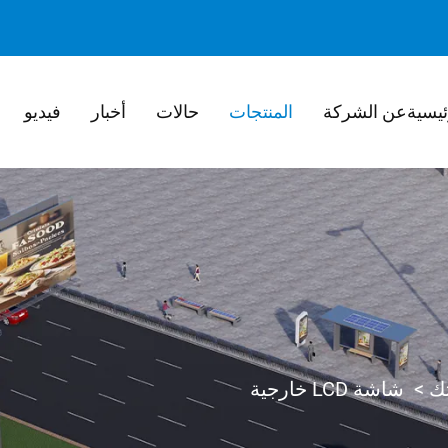
ئيسية
عن الشركة
المنتجات
حالات
أخبار
فيديو
>
شاشة LCD خارجية