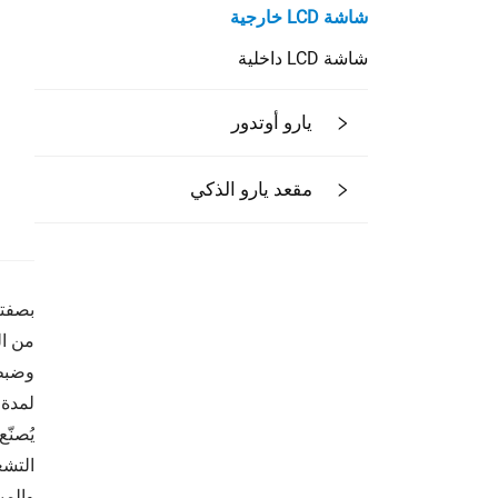
شاشة LCD خارجية
شاشة LCD داخلية
يارو أوتدور
مقعد يارو الذكي
لمدة 
والمب