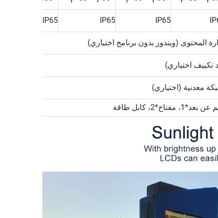
5
IP65
IP65
IP65
IP
ارة المحتوى (ويندوز بدون برنامج اختياري)
د تكييف اختياري)
 معدنية (اختياري)
فتاح*2، كابل طاقة