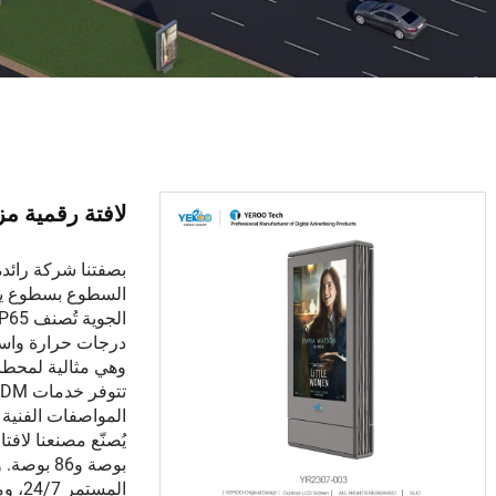
لافتة رقمية مزدوجة 
وهي مثالية لمحطا
المواصفات الفنية 
المس