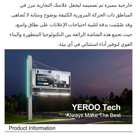
خارجية مميزة تم تصميمه ليجعل علامتك التجارية تبرز في
المناطق ذات الحركة المرورية الكثيفة بوضوح ومتانة لا تُضاهى.
وقد صُمّمت بدقة لتلبية احتياجات الإعلانات على نطاق واسع،
حيث تجمع هذه الشاشة الرائعة بين التكنولوجيا المتطورة والبناء
القوي لتوفير أداء استثنائي في أي بيئة.