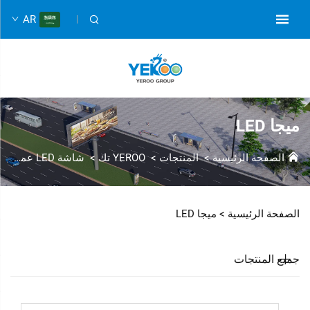
AR
ميجا LED
الصفحة الرئيسية
>
المنتجات
>
YEROO تك
>
شاشة LED عملاقة
الصفحة الرئيسية >
ميجا LED
جميع المنتجات