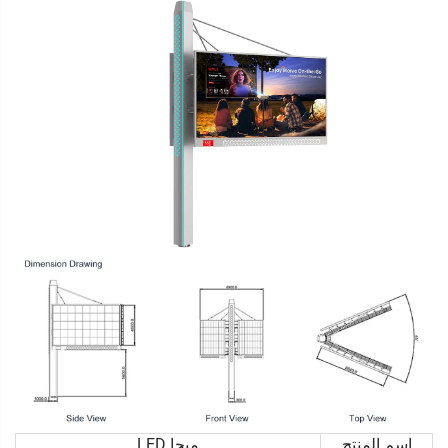
اسم المنتج
ميجا LED