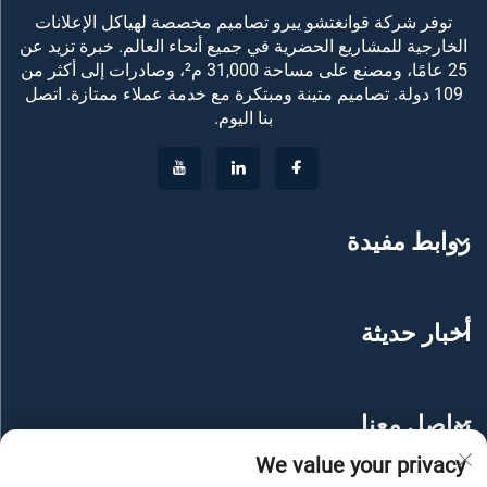
توفر شركة قوانغتشو ييرو تصاميم مخصصة لهياكل الإعلانات
الخارجية للمشاريع الحضرية في جميع أنحاء العالم. خبرة تزيد عن
25 عامًا، ومصنع على مساحة 31,000 م²، وصادرات إلى أكثر من
109 دولة. تصاميم متينة ومبتكرة مع خدمة عملاء ممتازة. اتصل
بنا اليوم.
روابط مفيدة
أخبار حديثة
تواصل معنا
We value your privacy