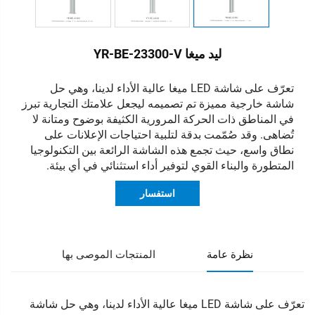
ليد ميغا YR-BE-23300-V
تعرّف على شاشة LED ميغا عالية الأداء لدينا، وهي حل
شاشة خارجية مميزة تم تصميمه ليجعل علامتك التجارية تبرز
في المناطق ذات الحركة المرورية الكثيفة بوضوح ومتانة لا
تُضاهى. وقد صُمّمت بدقة لتلبية احتياجات الإعلانات على
نطاق واسع، حيث تجمع هذه الشاشة الرائعة بين التكنولوجيا
المتطورة والبناء القوي لتوفير أداء استثنائي في أي بيئة.
استفسار
نظرة عامة
المنتجات الموصى بها
تعرّف على شاشة LED ميغا عالية الأداء لدينا، وهي حل شاشة