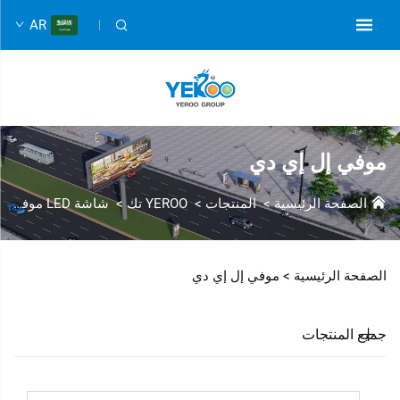
AR
موفي إل إي دي
الصفحة الرئيسية
>
المنتجات
>
YEROO تك
>
شاشة LED موفي
الصفحة الرئيسية >
موفي إل إي دي
جميع المنتجات