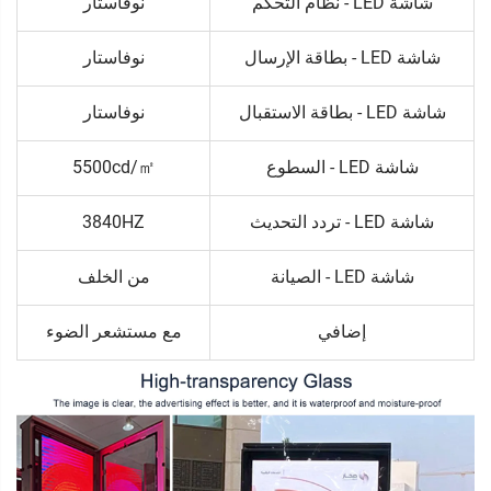
شاشة LED - نظام التحكم
نوفاستار
شاشة LED - بطاقة الإرسال
نوفاستار
شاشة LED - بطاقة الاستقبال
نوفاستار
شاشة LED - السطوع
5500cd/㎡
شاشة LED - تردد التحديث
3840HZ
شاشة LED - الصيانة
من الخلف
إضافي
مع مستشعر الضوء