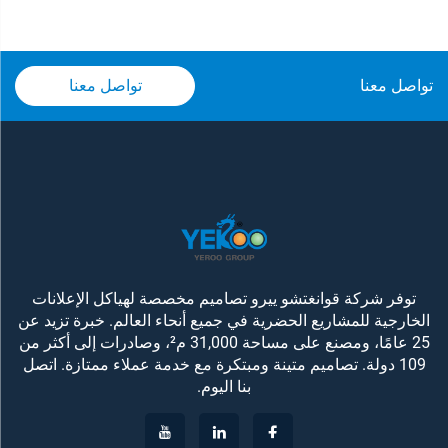
تواصل معنا
تواصل معنا
توفر شركة قوانغتشو ييرو تصاميم مخصصة لهياكل الإعلانات
الخارجية للمشاريع الحضرية في جميع أنحاء العالم. خبرة تزيد عن
25 عامًا، ومصنع على مساحة 31,000 م²، وصادرات إلى أكثر من
109 دولة. تصاميم متينة ومبتكرة مع خدمة عملاء ممتازة. اتصل
بنا اليوم.