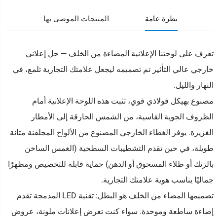
نظرة عامة
المنتجات الموصى بها
تعرف على لوحتنا الإعلانية المضاءة من الخلف — حل إعلاني
خارجي عالي التأثير تم تصميمه ليجعل علامتك التجارية تلمع، في
النهار والليل.
مصنوع بهيكل فولاذي قوي، تثبت هذه اللوحة الإعلانية أمام
الظروف الجوية القاسية، من الشمس الحارقة إلى الأمطار
الغزيرة. يوفر الغطاء الخارجي المصنوع من الألواح المجلفنة متانة
طويلة، في حين تقدم التشطيبات السطحية (الغمس الساخن
بالزنك أو طلاء المسحوق أو الدهن) حماية قابلة للتخصيص ومظهرًا
جماليًا يناسب هوية علامتك التجارية.
تصميمها المضاء من الخلف هو البطل: تقنية LED المدمجة تقدم
إضاءة ساطعة وموحدة. سواء كنت تعرض إعلانات ملونة، عروض