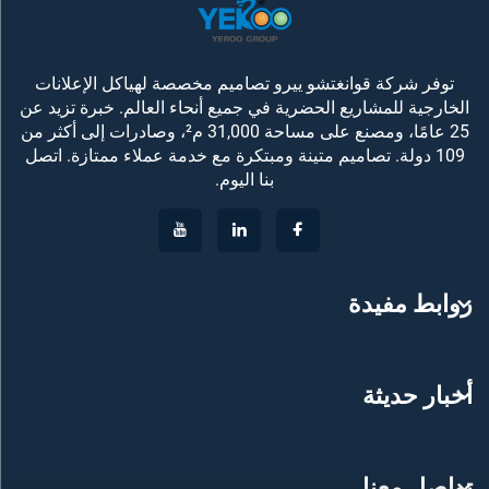
توفر شركة قوانغتشو ييرو تصاميم مخصصة لهياكل الإعلانات
الخارجية للمشاريع الحضرية في جميع أنحاء العالم. خبرة تزيد عن
25 عامًا، ومصنع على مساحة 31,000 م²، وصادرات إلى أكثر من
109 دولة. تصاميم متينة ومبتكرة مع خدمة عملاء ممتازة. اتصل
بنا اليوم.
روابط مفيدة
أخبار حديثة
تواصل معنا