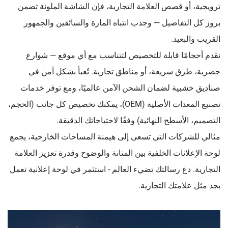
ترويجية، أو قصص العلامة التجارية، فإن الشاشة الملونة تضمن
بروز كل التفاصيل — وجذب انتباه المارة والسائقين والجمهور
القريب والبعيد.
نقدم أحجامًا قابلة للتخصيص لتتناسب مع أي موقع — شوارع
حضرية، طرق سريعة، أو مناطق تجارية. تُعبأ بشكل آمن في
صناديق خشبية لضمان الشحن الآمن عالميًا، ومع توفر خدمات
تصنيع المعدات الأصلية (OEM)، يمكنك تخصيص كل جانب (الحجم،
التصميم، الأسطح النهائية) وفقًا لاحتياجاتك الدقيقة.
مثالي للشركات التي تسعى إلى هيمنة المساحات الخارجية، يجمع
لوحة الإعلانات الخلفية بين المتانة والوضوح وقدرة تعزيز العلامة
التجارية. دع رسالتك تضيء العالم - استثمر في لوحة إعلانية تعمل
بجد مثل علامتك التجارية.