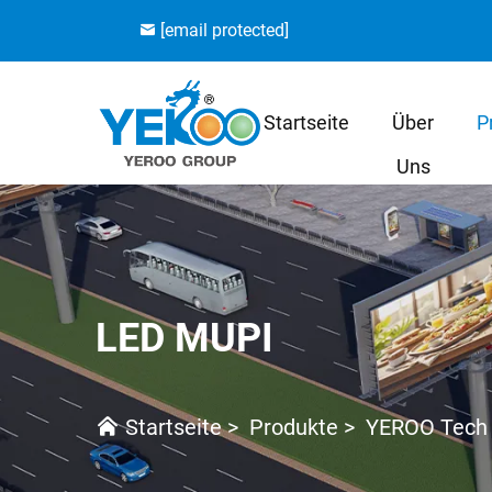
[email protected]
Startseite
Über
P
Uns
LED MUPI
Startseite
>
Produkte
>
YEROO Tech