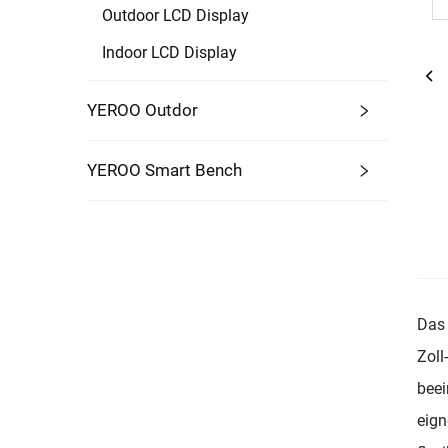
Outdoor LCD Display
Indoor LCD Display
YEROO Outdor
YEROO Smart Bench
Das 
Zoll
beei
eign