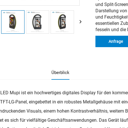
und Split-Scree
Darstellung von 
und Feuchtigkeit
essentiellen Zub
fesseln und die
Anfrage
Überblick
LED Mupi ist ein hochwertiges digitales Display für den kommerz
-TFT-LG-Panel, eingebettet in ein robustes Metallgehäuse mit ei
ndruckenden Visuals, einem hohen Kontrastverhältnis, weitem B
et es sich für vielfältige Geschäftsanwendungen. Das Gerät läuf