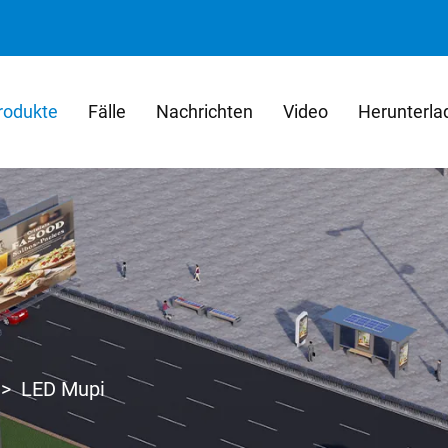
rodukte
Fälle
Nachrichten
Video
Herunterla
>
LED Mupi