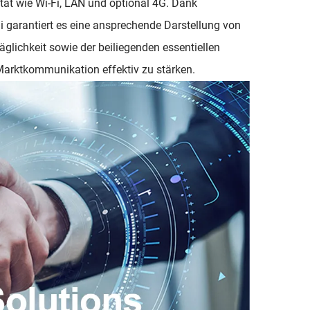
tät wie Wi-Fi, LAN und optional 4G. Dank
 garantiert es eine ansprechende Darstellung von
äglichkeit sowie der beiliegenden essentiellen
 Marktkommunikation effektiv zu stärken.