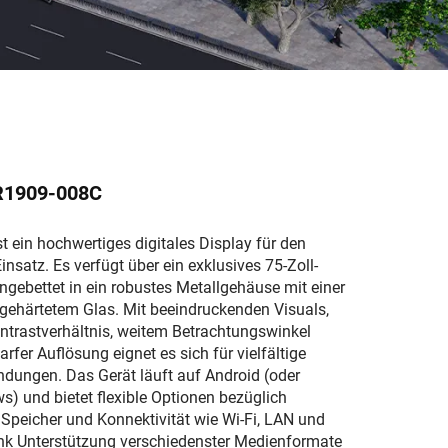
R1909-008C
 ein hochwertiges digitales Display für den
nsatz. Es verfügt über ein exklusives 75-Zoll-
ngebettet in ein robustes Metallgehäuse mit einer
 gehärtetem Glas. Mit beeindruckenden Visuals,
trastverhältnis, weitem Betrachtungswinkel
arfer Auflösung eignet es sich für vielfältige
ungen. Das Gerät läuft auf Android (oder
s) und bietet flexible Optionen bezüglich
 Speicher und Konnektivität wie Wi-Fi, LAN und
nk Unterstützung verschiedenster Medienformate