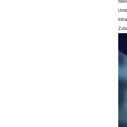
flex
Unte
Inha
Zube