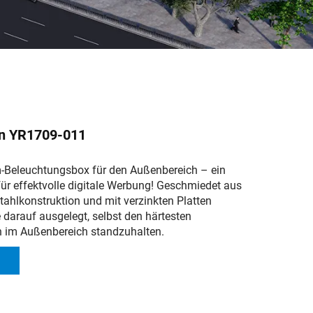
n YR1709-011
-Beleuchtungsbox für den Außenbereich – ein
r effektvolle digitale Werbung!
Geschmiedet aus
tahlkonstruktion und mit verzinkten Platten
ie darauf ausgelegt, selbst den härtesten
n im Außenbereich standzuhalten.