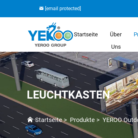
[email protected]
Startseite
Über
P
Uns
LEUCHTKASTEN
Startseite
>
Produkte
>
YEROO Outd