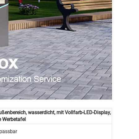
enbereich, wasserdicht, mit Vollfarb-LED-Display,
e Werbetafel
passbar