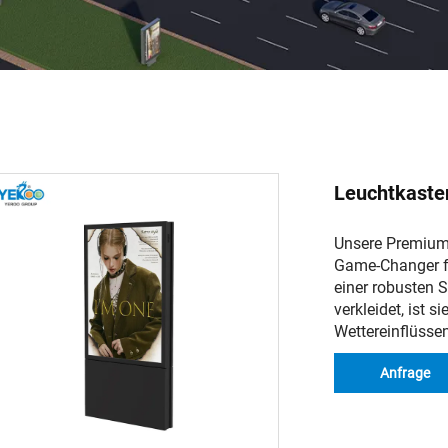
Leuchtkaste
Unsere Premium
Game-Changer fü
einer robusten S
verkleidet, ist s
Wettereinflüsse
Anfrage