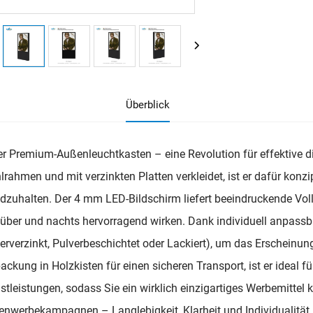
Überblick
r Premium-Außenleuchtkasten – eine Revolution für effektive di
lrahmen und mit verzinkten Platten verkleidet, ist er dafür konz
dzuhalten. Der 4 mm LED-Bildschirm liefert beeindruckende Vollf
über und nachts hervorragend wirken. Dank individuell anpass
erverzinkt, Pulverbeschichtet oder Lackiert), um das Erscheinung
ackung in Holzkisten für einen sicheren Transport, ist er ideal 
stleistungen, sodass Sie ein wirklich einzigartiges Werbemittel k
nwerbekampagnen – Langlebigkeit, Klarheit und Individualität 