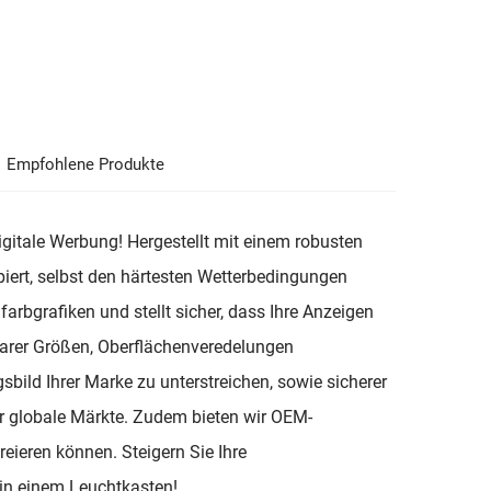
Empfohlene Produkte
gitale Werbung! Hergestellt mit einem robusten
ipiert, selbst den härtesten Wetterbedingungen
arbgrafiken und stellt sicher, dass Ihre Anzeigen
barer Größen, Oberflächenveredelungen
sbild Ihrer Marke zu unterstreichen, sowie sicherer
für globale Märkte. Zudem bieten wir OEM-
reieren können. Steigern Sie Ihre
in einem Leuchtkasten!