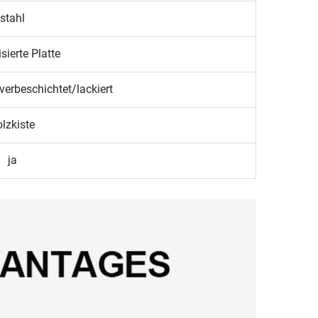
stahl
sierte Platte
verbeschichtet/lackiert
lzkiste
ja