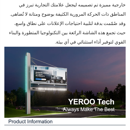
خارجية مميزة تم تصميمه ليجعل علامتك التجارية تبرز في
المناطق ذات الحركة المرورية الكثيفة بوضوح ومتانة لا تُضاهى.
وقد صُمّمت بدقة لتلبية احتياجات الإعلانات على نطاق واسع،
حيث تجمع هذه الشاشة الرائعة بين التكنولوجيا المتطورة والبناء
القوي لتوفير أداء استثنائي في أي بيئة.