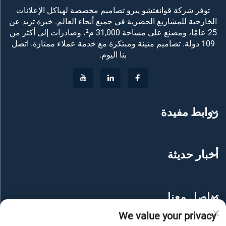
توفر شركة قوانغتشو ييرو تصاميم مخصصة لهياكل الإعلانات
الخارجية للمشاريع الحضرية في جميع أنحاء العالم. خبرة تزيد عن
25 عامًا، ومصنع على مساحة 31,000 م²، وصادرات إلى أكثر من
109 دولة. تصاميم متينة ومبتكرة مع خدمة عملاء ممتازة. اتصل
بنا اليوم.
روابط مفيدة
أخبار حديثة
تواصل معنا
We value your privacy