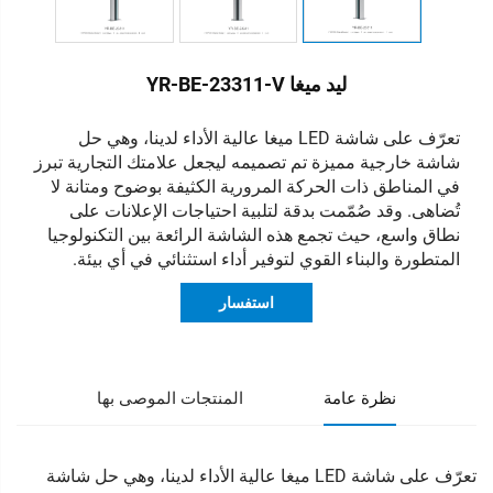
ليد ميغا YR-BE-23311-V
تعرّف على شاشة LED ميغا عالية الأداء لدينا، وهي حل
شاشة خارجية مميزة تم تصميمه ليجعل علامتك التجارية تبرز
في المناطق ذات الحركة المرورية الكثيفة بوضوح ومتانة لا
تُضاهى. وقد صُمّمت بدقة لتلبية احتياجات الإعلانات على
نطاق واسع، حيث تجمع هذه الشاشة الرائعة بين التكنولوجيا
المتطورة والبناء القوي لتوفير أداء استثنائي في أي بيئة.
استفسار
نظرة عامة
المنتجات الموصى بها
تعرّف على شاشة LED ميغا عالية الأداء لدينا، وهي حل شاشة