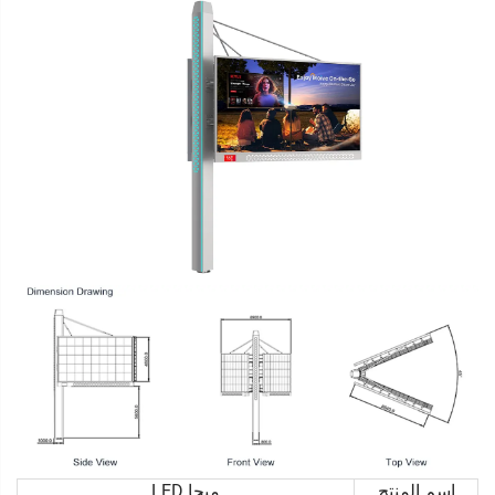
اسم المنتج
ميجا LED