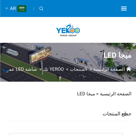
AR
ميجا LED
الصفحة الرئيسية
>
المنتجات
>
YEROO تك
>
شاشة LED عملاقة
الصفحة الرئيسية >
ميجا LED
جميع المنتجات