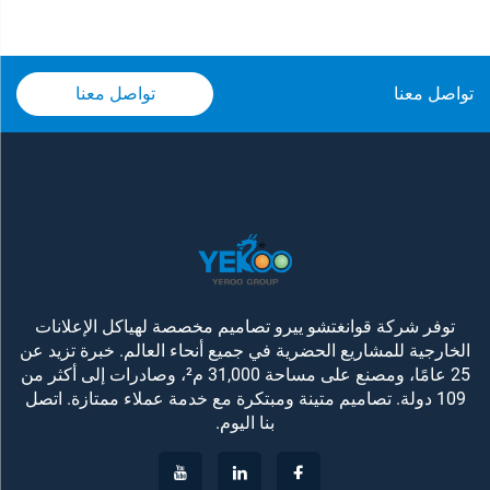
تواصل معنا
تواصل معنا
توفر شركة قوانغتشو ييرو تصاميم مخصصة لهياكل الإعلانات
الخارجية للمشاريع الحضرية في جميع أنحاء العالم. خبرة تزيد عن
25 عامًا، ومصنع على مساحة 31,000 م²، وصادرات إلى أكثر من
109 دولة. تصاميم متينة ومبتكرة مع خدمة عملاء ممتازة. اتصل
بنا اليوم.