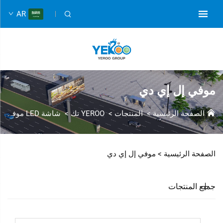
AR
موفي إل إي دي
الصفحة الرئيسية
>
المنتجات
>
YEROO تك
>
شاشة LED موفي
الصفحة الرئيسية >
موفي إل إي دي
جميع المنتجات