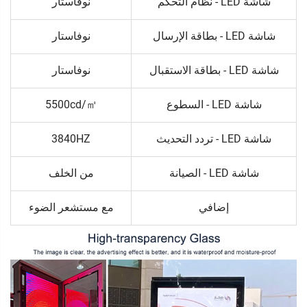
شاشة LED - نظام التحكم
نوفاستار
شاشة LED - بطاقة الإرسال
نوفاستار
شاشة LED - بطاقة الاستقبال
نوفاستار
شاشة LED - السطوع
5500cd/㎡
شاشة LED - تردد التحديث
3840HZ
شاشة LED - الصيانة
من الخلف
إضافي
مع مستشعر الضوء