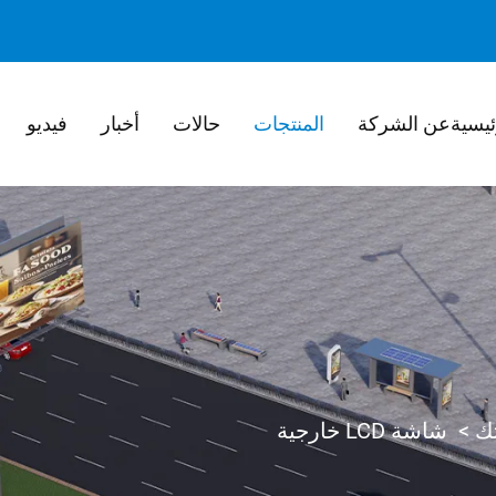
ئيسية
عن الشركة
المنتجات
حالات
أخبار
فيديو
>
شاشة LCD خارجية