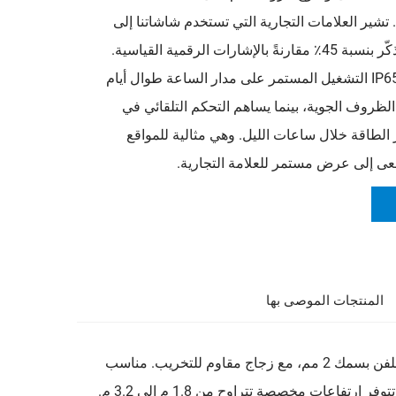
شير العلامات التجارية التي تستخدم شاشاتنا إلى
ارتفاع معدلات التذكّر بنسبة 45٪ مقارنةً بالإشارات الرقمية القياسية.
ويضمن التصنيف IP65 التشغيل المستمر على مدار الساعة طوال أيام
لظروف الجوية، بينما يساهم التحكم التلقائي في
لطاقة خلال ساعات الليل. وهي مثالية للمواقع
عى إلى عرض مستمر للعلامة التجارية.
المنتجات الموصى بها
توتيم LCD الخاص بنا يتميز برؤية إعلانية كاملة الارتفاع. مصنوع من فولاذ مجلفن بسمك 2 مم، مع زجاج مقاوم للتخريب. مناسب
للمساحات الضيقة في المجمعات التجارية، والمطارات، ومراكز المؤتمرات. تتوفر ارتفاعات مخصصة تتراوح من 1.8 م إلى 3.2 م.