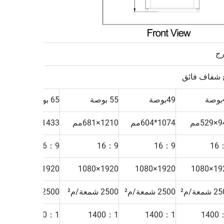
 شفاف فائق
ة
49بوصة
55 بوصة
65 بوصة
75
52مم
1074*604مم
1210×681مم
1433*808مم
50
9
16：9
16：9
16：9
16
0
1920×1080
1920×1080
1920×1080
1920×
شمعة/م²
2500 شمعة/م²
2500 شمعة/م²
2500 شمعة/م²
00
1
1400：1
1400：1
1400：1
1400