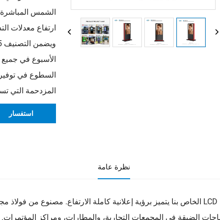
الشمس المباشرة. ت
الأسبوع في جميع ا
السطوع في توفير ا
المزدحمة التي تس
استفسار
نظرة عامة