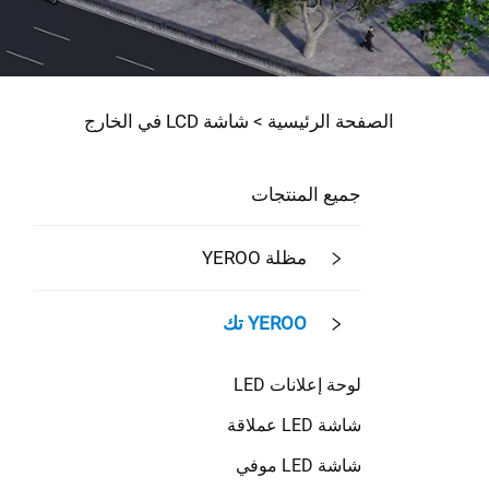
الصفحة الرئيسية >
شاشة LCD في الخارج
جميع المنتجات
مظلة YEROO
YEROO تك
لوحة إعلانات LED
شاشة LED عملاقة
شاشة LED موفي