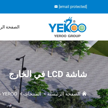
[email protected]
الصفحة الر
شاشة LCD في الخارج
الصفحة الرئيسية
>
المنتجات
>
YEROO تك