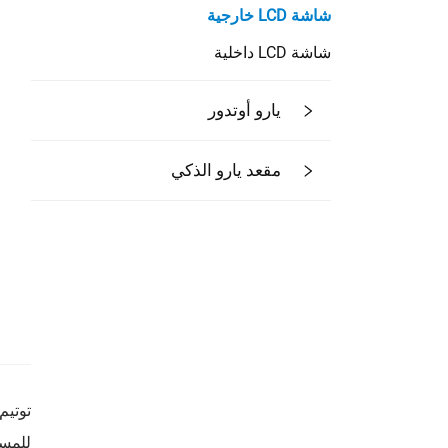
شاشة LCD خارجية
شاشة LCD داخلية
يارو أوتدور
مقعد يارو الذكي