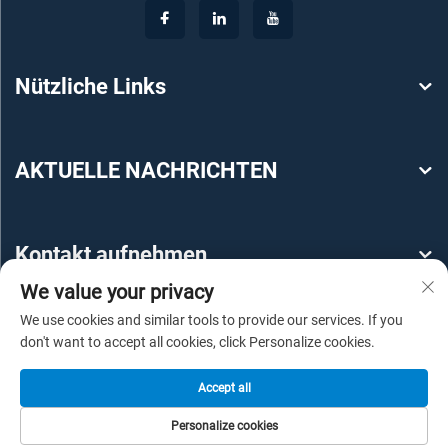
Nützliche Links
AKTUELLE NACHRICHTEN
Kontakt aufnehmen
We value your privacy
We use cookies and similar tools to provide our services. If you
don't want to accept all cookies, click Personalize cookies.
Accept all
Copyright © 2025 by Guangzhou YEROO Steel Structure
Personalize cookies
Engineering Co., Ltd -
Datenschutzrichtlinie