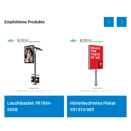
Empfohlene Produkte
Leuchtkasten YR1804-
Hinterleuchtetes Plakat
003B
YR1510-005