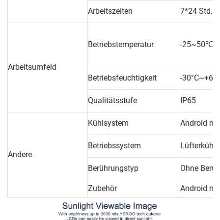
Arbeitszeiten
7*24 Std.
Betriebstemperatur
-25~50℃
Arbeitsumfeld
Betriebsfeuchtigkeit
-30°C~+6
Qualitätsstufe
IP65
Kühlsystem
Android mi
Betriebssystem
Lüfterkühl
Andere
Berührungstyp
Ohne Berühr
Zubehör
Android mi