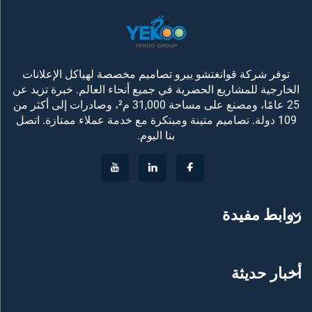
توفر شركة قوانغتشو ييرو تصاميم مخصصة لهياكل الإعلانات
الخارجية للمشاريع الحضرية في جميع أنحاء العالم. خبرة تزيد عن
25 عامًا، ومصنع على مساحة 31,000 م²، وصادرات إلى أكثر من
109 دولة. تصاميم متينة ومبتكرة مع خدمة عملاء ممتازة. اتصل
بنا اليوم.
روابط مفيدة
أخبار حديثة