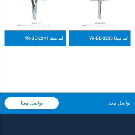
ليد ميغا YR-BE-2233
ليد ميغا YR-BE-2241
تواصل معنا
تواصل معنا