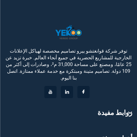
توفر شركة قوانغتشو ييرو تصاميم مخصصة لهياكل الإعلانات
الخارجية للمشاريع الحضرية في جميع أنحاء العالم. خبرة تزيد عن
25 عامًا، ومصنع على مساحة 31,000 م²، وصادرات إلى أكثر من
109 دولة. تصاميم متينة ومبتكرة مع خدمة عملاء ممتازة. اتصل
بنا اليوم.
روابط مفيدة