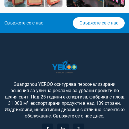
Свържете се с нас
Свържете се с нас
Guangzhou YEROO осигурява персонализирани
решения за улична реклама за урбани проекти по
целия свят. Над 25 години експертиза, фабрика с площ
31 000 м², експортирани продукти в над 109 страни.
Издръжливи, иновативни дизайни с отлично клиентско
обслужване. Свържете се с нас днес.