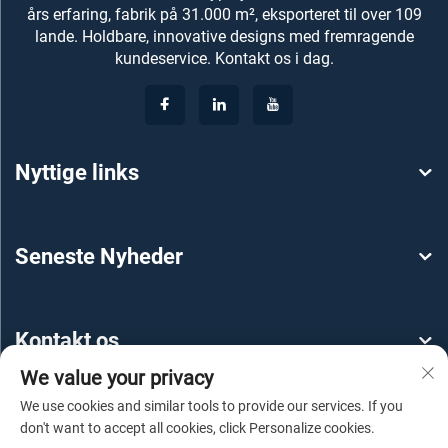
års erfaring, fabrik på 31.000 m², eksporteret til over 109
lande. Holdbare, innovative designs med fremragende
kundeservice. Kontakt os i dag.
Nyttige links
Seneste Nyheder
Kontakt os
We value your privacy
We use cookies and similar tools to provide our services. If you
don't want to accept all cookies, click Personalize cookies.