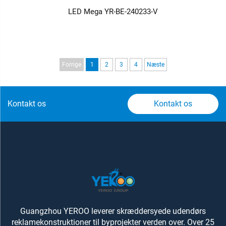
LED Mega YR-BE-240233-V
Forrige
1
2
3
4
Næste
Kontakt os
Kontakt os
Guangzhou YEROO leverer skræddersyede udendørs
reklamekonstruktioner til byprojekter verden over. Over 25