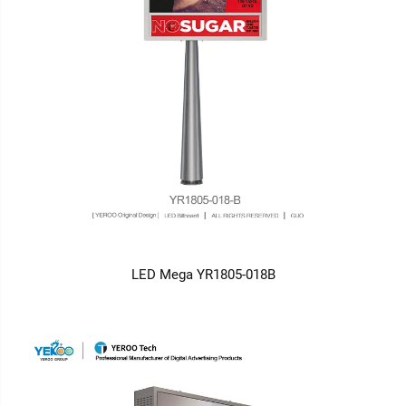
LED Mega YR1805-018B