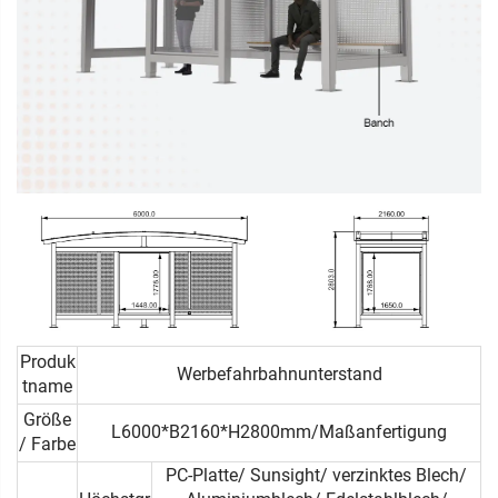
Produk
Werbefahrbahnunterstand
tname
Größe
L6000*B2160*H2800mm/Maßanfertigung
/ Farbe
PC-Platte/ Sunsight/ verzinktes Blech/