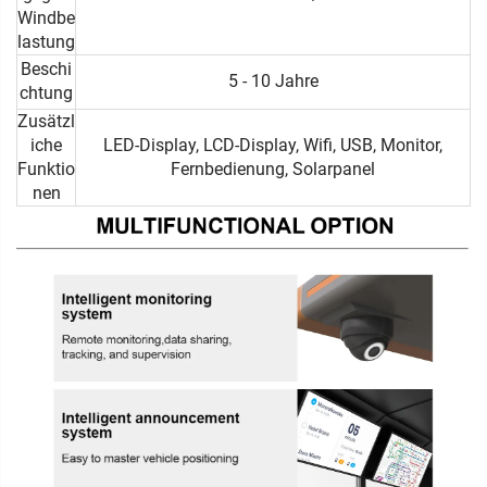
Windbe
lastung
Beschi
5 - 10 Jahre
chtung
Zusätzl
iche
LED-Display, LCD-Display, Wifi, USB, Monitor,
Funktio
Fernbedienung, Solarpanel
nen