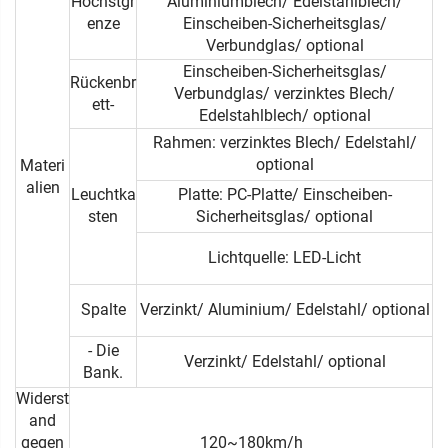
Höchstgr
Aluminiumblech/ Edelstahlblech/
enze
Einscheiben-Sicherheitsglas/
Verbundglas/ optional
Einscheiben-Sicherheitsglas/
Rückenbr
Verbundglas/ verzinktes Blech/
ett-
Edelstahlblech/ optional
Rahmen: verzinktes Blech/ Edelstahl/
optional
Materi
alien
Leuchtka
Platte: PC-Platte/ Einscheiben-
sten
Sicherheitsglas/ optional
Lichtquelle: LED-Licht
Spalte
Verzinkt/ Aluminium/ Edelstahl/ optional
- Die
Verzinkt/ Edelstahl/ optional
Bank.
Widerst
and
gegen
120~180km/h