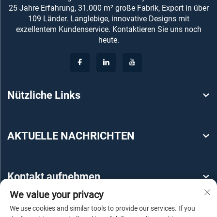
25 Jahre Erfahrung, 31.000 m² große Fabrik, Export in über
109 Länder. Langlebige, innovative Designs mit
exzellentem Kundenservice. Kontaktieren Sie uns noch
heute.
Nützliche Links
AKTUELLE NACHRICHTEN
Kontakt aufnehmen
We value your privacy
We use cookies and similar tools to provide our services. If you