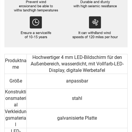
Hochwertiger 4 mm LED-Bildschirm für den
Produktna
Außenbereich, wasserdicht, mit Vollfarb-LED-
me
Display, digitale Werbetafel
Größe
anpassbar
Konstrukti
onsmateri
stahl
al
Verkleidun
gsmateria
galvanisierte Platte
l
LED-