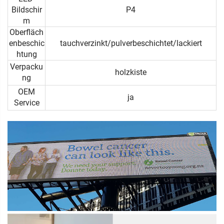
Bildschir
P4
m
Oberfläch
enbeschic
tauchverzinkt/pulverbeschichtet/lackiert
htung
Verpacku
holzkiste
ng
OEM
ja
Service