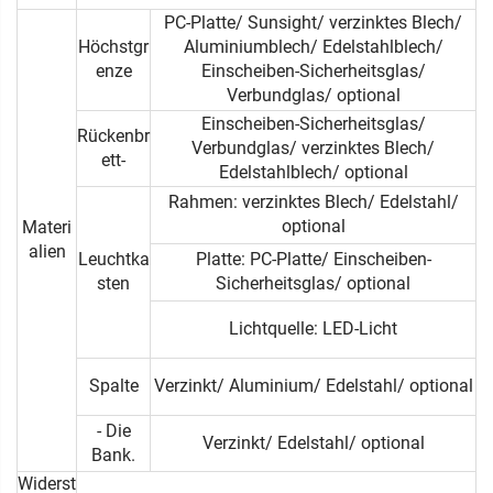
PC-Platte/ Sunsight/ verzinktes Blech/
Höchstgr
Aluminiumblech/ Edelstahlblech/
enze
Einscheiben-Sicherheitsglas/
Verbundglas/ optional
Einscheiben-Sicherheitsglas/
Rückenbr
Verbundglas/ verzinktes Blech/
ett-
Edelstahlblech/ optional
Rahmen: verzinktes Blech/ Edelstahl/
optional
Materi
alien
Leuchtka
Platte: PC-Platte/ Einscheiben-
sten
Sicherheitsglas/ optional
Lichtquelle: LED-Licht
Spalte
Verzinkt/ Aluminium/ Edelstahl/ optional
- Die
Verzinkt/ Edelstahl/ optional
Bank.
Widerst