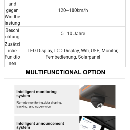
and
gegen
120~180km/h
Windbe
lastung
Beschi
5 - 10 Jahre
chtung
Zusätzl
iche
LED-Display, LCD-Display, Wifi, USB, Monitor,
Funktio
Fernbedienung, Solarpanel
nen