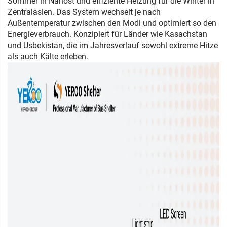
Sommer in Nahost und effiziente Heizung für die Winter in
Zentralasien. Das System wechselt je nach
Außentemperatur zwischen den Modi und optimiert so den
Energieverbrauch. Konzipiert für Länder wie Kasachstan
und Usbekistan, die im Jahresverlauf sowohl extreme Hitze
als auch Kälte erleben.