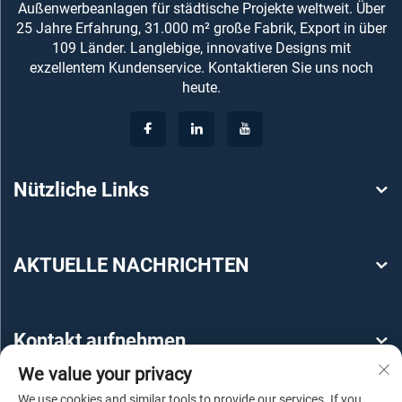
Außenwerbeanlagen für städtische Projekte weltweit. Über
25 Jahre Erfahrung, 31.000 m² große Fabrik, Export in über
109 Länder. Langlebige, innovative Designs mit
exzellentem Kundenservice. Kontaktieren Sie uns noch
heute.
Nützliche Links
AKTUELLE NACHRICHTEN
Kontakt aufnehmen
We value your privacy
We use cookies and similar tools to provide our services. If you