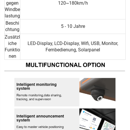
gegen
120~180km/h
Windbe
lastung
Beschi
5 - 10 Jahre
chtung
Zusätzl
iche
LED-Display, LCD-Display, Wifi, USB, Monitor,
Funktio
Fernbedienung, Solarpanel
nen