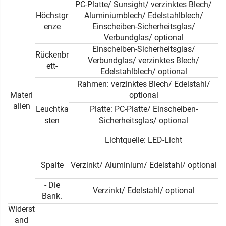
PC-Platte/ Sunsight/ verzinktes Blech/
Höchstgr
Aluminiumblech/ Edelstahlblech/
enze
Einscheiben-Sicherheitsglas/
Verbundglas/ optional
Einscheiben-Sicherheitsglas/
Rückenbr
Verbundglas/ verzinktes Blech/
ett-
Edelstahlblech/ optional
Rahmen: verzinktes Blech/ Edelstahl/
Materi
optional
alien
Leuchtka
Platte: PC-Platte/ Einscheiben-
sten
Sicherheitsglas/ optional
Lichtquelle: LED-Licht
Spalte
Verzinkt/ Aluminium/ Edelstahl/ optional
- Die
Verzinkt/ Edelstahl/ optional
Bank.
Widerst
and