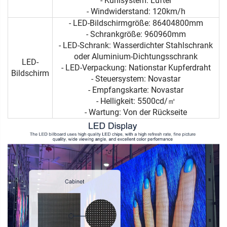
- Kühlsystem: Lüfter
- Windwiderstand: 120km/h
- LED-Bildschirmgröße: 86404800mm
- Schrankgröße: 960960mm
- LED-Schrank: Wasserdichter Stahlschrank
oder Aluminium-Dichtungsschrank
LED-
- LED-Verpackung: Nationstar Kupferdraht
Bildschirm
- Steuersystem: Novastar
- Empfangskarte: Novastar
- Helligkeit: 5500cd/㎡
- Wartung: Von der Rückseite