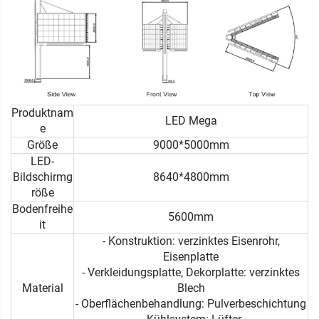
Produktnam
LED Mega
e
Größe
9000*5000mm
LED-
Bildschirmg
8640*4800mm
röße
Bodenfreihe
5600mm
it
- Konstruktion: verzinktes Eisenrohr,
Eisenplatte
- Verkleidungsplatte, Dekorplatte: verzinktes
Material
Blech
- Oberflächenbehandlung: Pulverbeschichtung