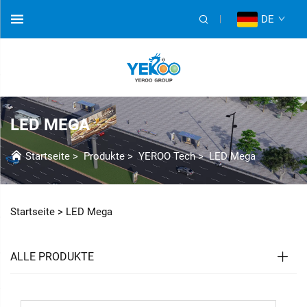
DE
LED MEGA
Startseite
>
Produkte
>
YEROO Tech
>
LED Mega
Startseite >
LED Mega
ALLE PRODUKTE