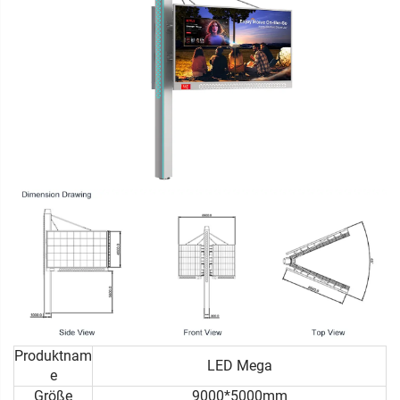
Produktnam
LED Mega
e
Größe
9000*5000mm