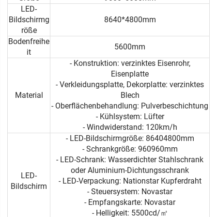
LED-
Bildschirmg
8640*4800mm
röße
Bodenfreihe
5600mm
it
- Konstruktion: verzinktes Eisenrohr,
Eisenplatte
- Verkleidungsplatte, Dekorplatte: verzinktes
Material
Blech
- Oberflächenbehandlung: Pulverbeschichtung
- Kühlsystem: Lüfter
- Windwiderstand: 120km/h
- LED-Bildschirmgröße: 86404800mm
- Schrankgröße: 960960mm
- LED-Schrank: Wasserdichter Stahlschrank
oder Aluminium-Dichtungsschrank
LED-
- LED-Verpackung: Nationstar Kupferdraht
Bildschirm
- Steuersystem: Novastar
- Empfangskarte: Novastar
- Helligkeit: 5500cd/㎡