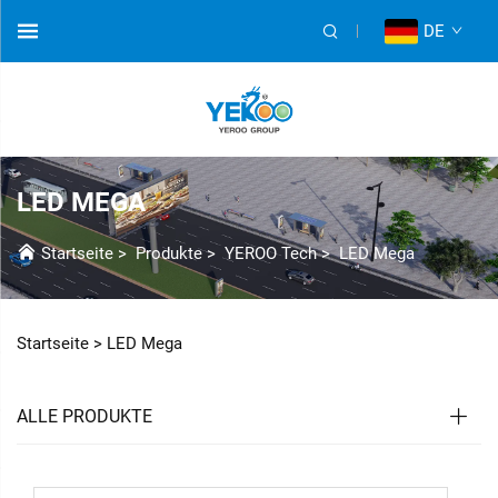
DE
LED MEGA
Startseite
>
Produkte
>
YEROO Tech
>
LED Mega
Startseite >
LED Mega
ALLE PRODUKTE