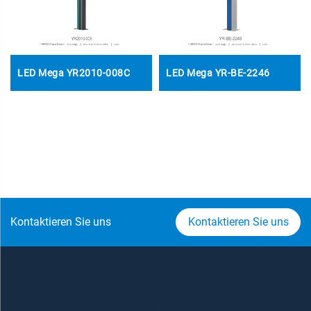
LED Mega YR2010-008C
LED Mega YR-BE-2246
Kontaktieren Sie uns
Kontaktieren Sie uns