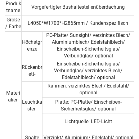
Produk
Vorgefertigter Bushaltestellenüberdachung
tname
Größe
L4050*W1700*H2865mm / Kundenspezifisch
/ Farbe
PC-Platte/ Sunsight/ verzinktes Blech/
Höchstgr
Aluminiumblech/ Edelstahlblech/
enze
Einscheiben-Sicherheitsglas/
Verbundglas/ optional
Einscheiben-Sicherheitsglas/
Rückenbr
Verbundglas/ verzinktes Blech/
ett-
Edelstahlblech/ optional
Rahmen: verzinktes Blech/ Edelstahl/
optional
Materi
alien
Leuchtka
Platte: PC-Platte/ Einscheiben-
sten
Sicherheitsglas/ optional
Lichtquelle: LED-Licht
Spalte
Verzinkt/ Aluminium/ Edelstahl/ optional