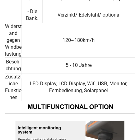
- Die
Verzinkt/ Edelstahl/ optional
Bank.
Widerst
and
gegen
120~180km/h
Windbe
lastung
Beschi
5 - 10 Jahre
chtung
Zusätzl
iche
LED-Display, LCD-Display, Wifi, USB, Monitor,
Funktio
Fernbedienung, Solarpanel
nen