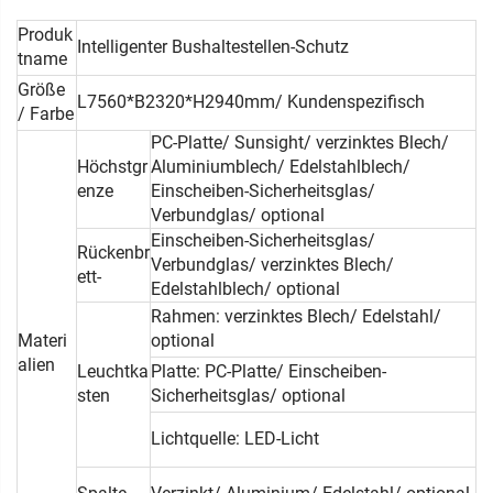
Produk
Intelligenter Bushaltestellen-Schutz
tname
Größe
L7560*B2320*H2940mm/ Kundenspezifisch
/ Farbe
PC-Platte/ Sunsight/ verzinktes Blech/
Höchstgr
Aluminiumblech/ Edelstahlblech/
enze
Einscheiben-Sicherheitsglas/
Verbundglas/ optional
Einscheiben-Sicherheitsglas/
Rückenbr
Verbundglas/ verzinktes Blech/
ett-
Edelstahlblech/ optional
Rahmen: verzinktes Blech/ Edelstahl/
Materi
optional
alien
Leuchtka
Platte: PC-Platte/ Einscheiben-
sten
Sicherheitsglas/ optional
Lichtquelle: LED-Licht