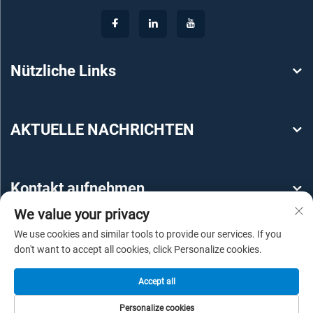
Nützliche Links
AKTUELLE NACHRICHTEN
Kontakt aufnehmen
We value your privacy
We use cookies and similar tools to provide our services. If you
don't want to accept all cookies, click Personalize cookies.
Accept all
Copyright © 2025 by Guangzhou YEROO Steel Structure
Personalize cookies
Engineering Co., Ltd -
Datenschutzrichtlinie