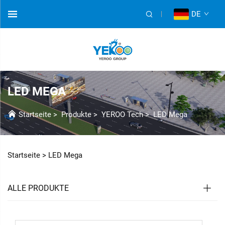
DE
LED MEGA
Startseite
>
Produkte
>
YEROO Tech
>
LED Mega
Startseite >
LED Mega
ALLE PRODUKTE