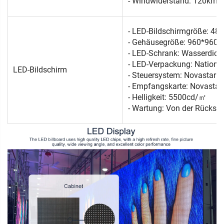
- Windwiderstand: 120km/
- LED-Bildschirmgröße: 4
- Gehäusegröße: 960*960
- LED-Schrank: Wasserdich
- LED-Verpackung: Nationst
LED-Bildschirm
- Steuersystem: Novastar
- Empfangskarte: Novastar
- Helligkeit: 5500cd/㎡
- Wartung: Von der Rücksei