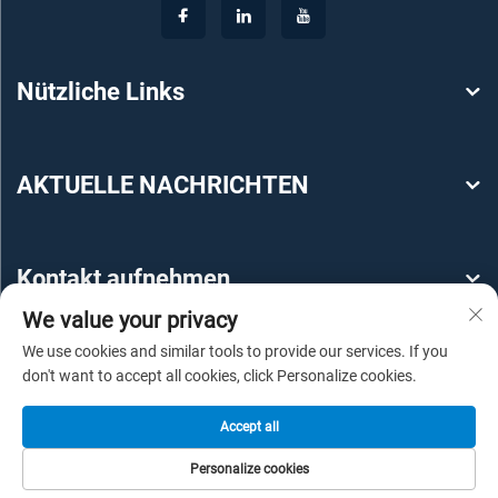
Nützliche Links
AKTUELLE NACHRICHTEN
Kontakt aufnehmen
We value your privacy
We use cookies and similar tools to provide our services. If you
don't want to accept all cookies, click Personalize cookies.
Accept all
Copyright © 2025 by Guangzhou YEROO Steel Structure
Personalize cookies
Engineering Co., Ltd -
Datenschutzrichtlinie