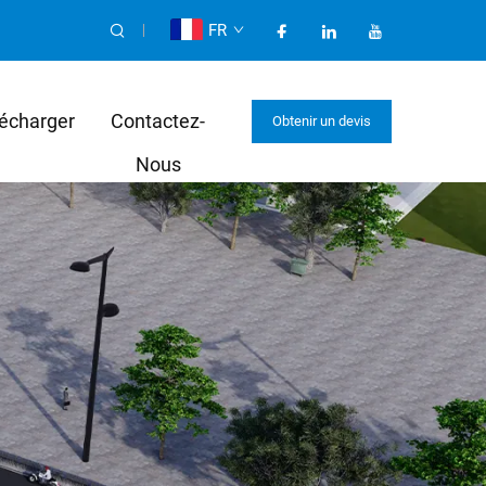
FR
écharger
Contactez-
Obtenir un devis
Nous