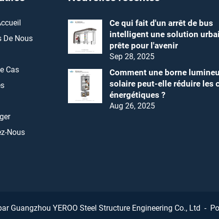
ccueil
Ce qui fait d'un arrêt de bus
intelligent une solution urba
s De Nous
prête pour l'avenir
Sep 28, 2025
de Cas
Comment une borne lumine
solaire peut-elle réduire les 
és
énergétiques ?
Aug 26, 2025
ger
ez-Nous
 par Guangzhou YEROO Steel Structure Engineering Co., Ltd -
Po