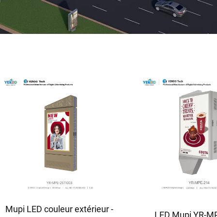
Mupi LED couleur extérieur -
LED Mupi YR-M