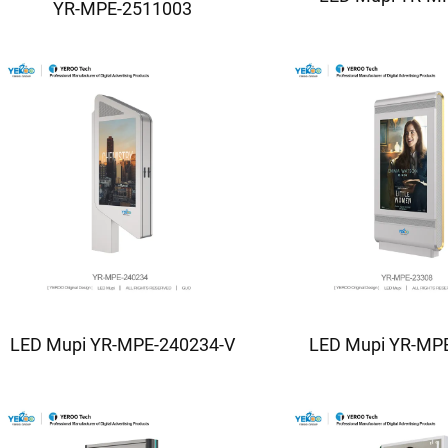
YR-MPE-2511003
LED Mupi YR-MPE-240234-V
LED Mupi YR-MP