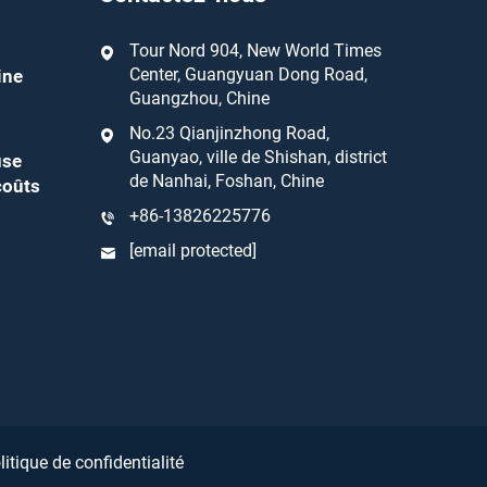
Tour Nord 904, New World Times
Center, Guangyuan Dong Road,
ine
Guangzhou, Chine
No.23 Qianjinzhong Road,
Guanyao, ville de Shishan, district
use
de Nanhai, Foshan, Chine
coûts
+86-13826225776
[email protected]
litique de confidentialité