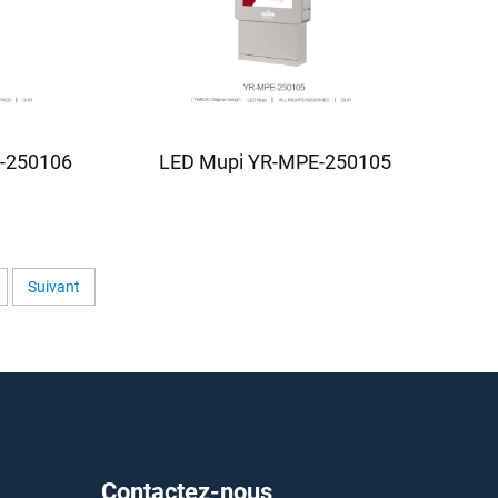
-250106
LED Mupi YR-MPE-250105
Suivant
Contactez-nous