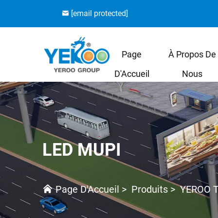
[email protected]
Page
À Propos De
D'Accueil
Nous
LED MUPI
Page D'Accueil
>
Produits
>
YEROO T