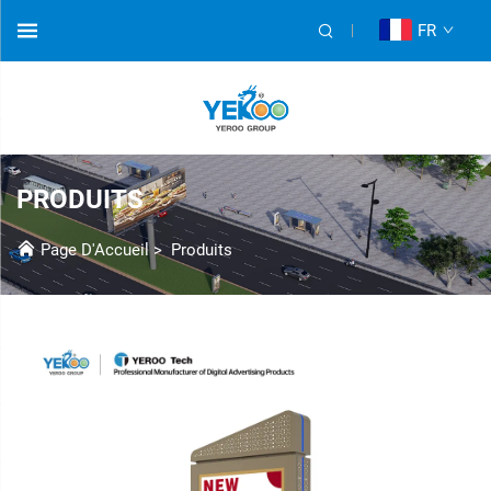
FR
PRODUITS
Page D'Accueil
>
Produits