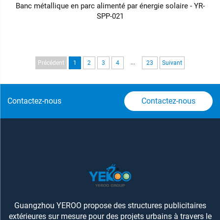
Banc métallique en parc alimenté par énergie solaire - YR-
SPP-021
...
Précédent
1
2
3
4
23
Suivant
Contactez-nous
Contactez-nous
Guangzhou YEROO propose des structures publicitaires
extérieures sur mesure pour des projets urbains à travers le