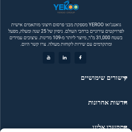
גואנגג'ואו YEROO מספקת מבני פרסום חיצוני מותאמים אישית
לפרויקטים עירוניים ברחבי העולם. ניסיון של 25 שנה ומעלה, מפעל
בשטח 31,000 מ"ר, מיוצר ליותר מ-109 מדינות. עיצובים עמידים
ומתקדמים עם שירות לקוחות מעולה. צרו קשר היום.
קישורים שימושיים
חדשות אחרונות
התקשרו אלינו